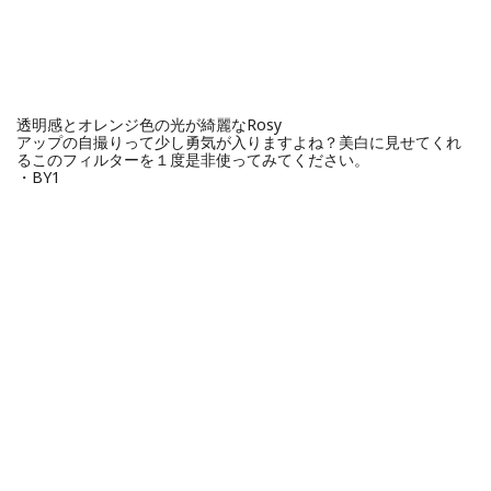
透明感とオレンジ色の光が綺麗なRosy
アップの自撮りって少し勇気が入りますよね？美白に見せてくれ
るこのフィルターを１度是非使ってみてください。
・BY1