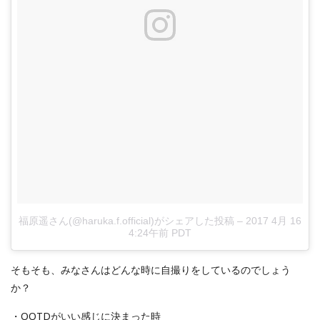
福原遥さん(@haruka.f.official)がシェアした投稿
–
2017 4月 16
4:24午前 PDT
そもそも、みなさんはどんな時に自撮りをしているのでしょう
か？
・OOTDがいい感じに決まった時