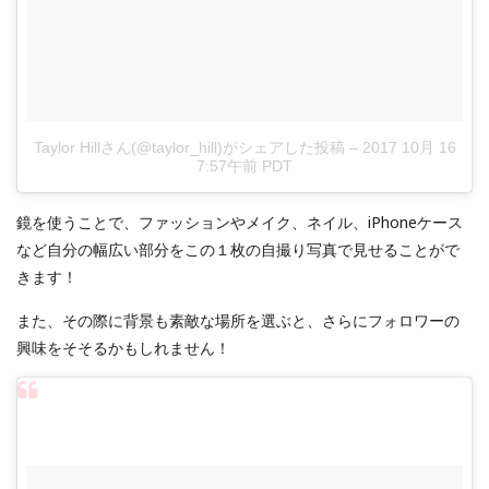
Taylor Hillさん(@taylor_hill)がシェアした投稿
–
2017 10月 16
7:57午前 PDT
鏡を使うことで、ファッションやメイク、ネイル、iPhoneケース
など自分の幅広い部分をこの１枚の自撮り写真で見せることがで
きます！
また、その際に背景も素敵な場所を選ぶと、さらにフォロワーの
興味をそそるかもしれません！