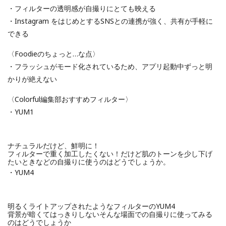
・フィルターの透明感が自撮りにとても映える
・Instagram をはじめとするSNSとの連携が強く、共有が手軽に
できる
〈Foodieのちょっと…な点〉
・フラッシュがモード化されているため、アプリ起動中ずっと明
かりが絶えない
〈Colorful編集部おすすめフィルター〉
・YUM1
ナチュラルだけど、鮮明に！
フィルターで重く加工したくない！だけど肌のトーンを少し下げ
たいときなどの自撮りに使うのはどうでしょうか。
・YUM4
明るくライトアップされたようなフィルターのYUM4
背景が暗くてはっきりしないそんな場面での自撮りに使ってみる
のはどうでしょうか