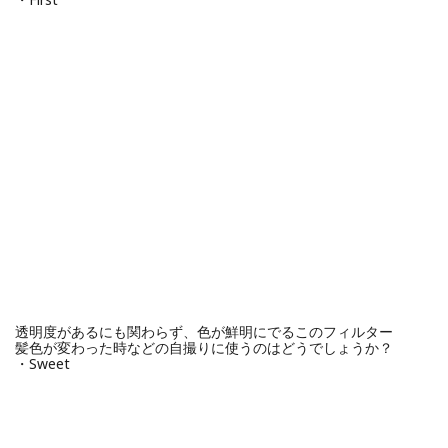
透明度があるにも関わらず、色が鮮明にでるこのフィルター
髪色が変わった時などの自撮りに使うのはどうでしょうか？
・Sweet