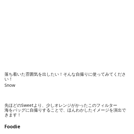
落ち着いた雰囲気を出したい！そんな自撮りに使ってみてくださ
い！
Snow
先ほどのSweetより、少しオレンジがかったこのフィルター
海をバッグに自撮りすることで、ほんわかしたイメージを演出で
きます！
Foodie