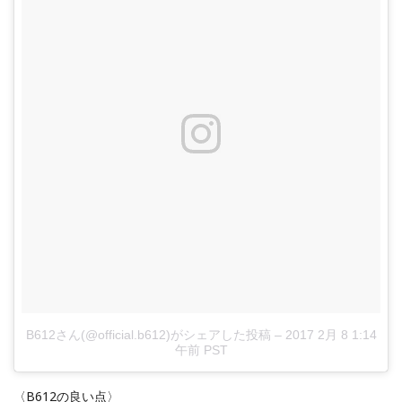
B612さん(@official.b612)がシェアした投稿
–
2017 2月 8 1:14
午前 PST
〈B612の良い点〉