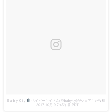
B a b y K i y
ベイビーキイさん(@babykiy)がシェアした投稿
–
2017 10月 9 7:45午前 PDT