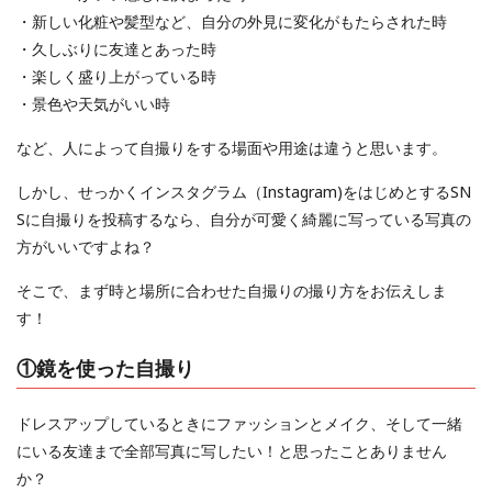
・新しい化粧や髪型など、自分の外見に変化がもたらされた時
・久しぶりに友達とあった時
・楽しく盛り上がっている時
・景色や天気がいい時
など、人によって自撮りをする場面や用途は違うと思います。
しかし、せっかくインスタグラム（Instagram)をはじめとするSN
Sに自撮りを投稿するなら、自分が可愛く綺麗に写っている写真の
方がいいですよね？
そこで、まず時と場所に合わせた自撮りの撮り方をお伝えしま
す！
①鏡を使った自撮り
ドレスアップしているときにファッションとメイク、そして一緒
にいる友達まで全部写真に写したい！と思ったことありません
か？