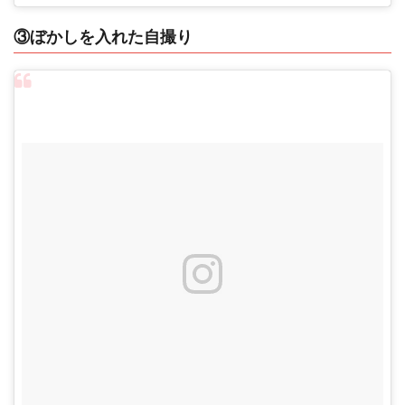
③ぼかしを入れた自撮り