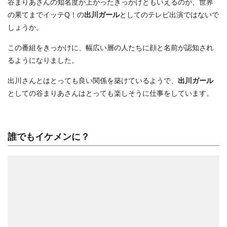
谷まりあさんの知名度が上がったきっかけともいえるのが、世界
の果てまでイッテQ！の
出川ガール
としてのテレビ出演ではないで
しょうか。
この番組をきっかけに、幅広い層の人たちに顔と名前が認知され
るようになりました。
出川さんとはとっても良い関係を築けているようで、
出川ガール
としての谷まりあさんはとっても楽しそうに仕事をしています。
誰でもイケメンに？