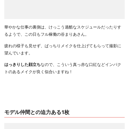
華やかな仕事の裏側は、けっこう過酷なスケジュールだったりす
るようで、この日もフル稼働の谷まりあさん。
疲れの様子も見せず、ばっちりメイクを仕上げてもらって撮影に
望んでいます。
はっきりした顔立ち
なので、こういう真っ赤な口紅などインパク
トのあるメイクが良く似合いますね！
モデル仲間との迫力ある1枚