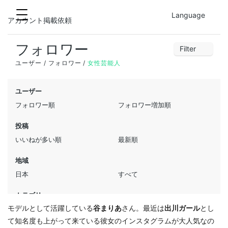
モデルとして活躍している
谷まりあ
さん。最近は
出川ガール
とし
て知名度も上がって来ている彼女のインスタグラムが大人気なの