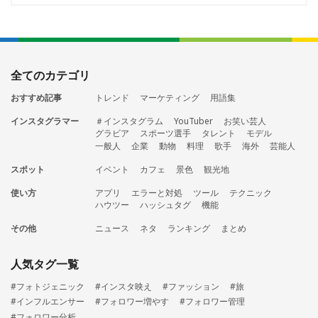
全てのカテゴリ
おすすめ記事
トレンド
マーケティング
用語集
インスタグラマー
＃インスタグラム
YouTuber
お笑い芸人
グラビア
スポーツ選手
タレント
モデル
一般人
企業
動物
料理
歌手
海外
芸能人
スポット
イベント
カフェ
景色
観光地
使い方
アプリ
エラーと対処
ツール
テクニック
ハウツー
ハッシュタグ
機能
その他
ニュース
ネタ
ランキング
まとめ
人気タグ一覧
#フォトジェニック
#インスタ映え
#ファッション
#旅
#インフルエンサー
#フォロワー増やす
#フォロワー管理
#フォロワー分析