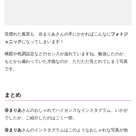
見慣れた風景も、谷まりあさんの手にかかればこんなに
フォトジ
ェニック
になってしまいます！
構図や色調設定などのセンスが溢れていますね。勉強したのか、
もとから備わっていた才能なのか、ただただ見とれてしまう写真
です。
まとめ
谷まりあ
さんのおしゃれでハイセンスなインスタグラム、いかが
でしたか、ご紹介したのはごく一部。
谷まりあ
さんのインスタグラムはこのようなおしゃれな写真が他