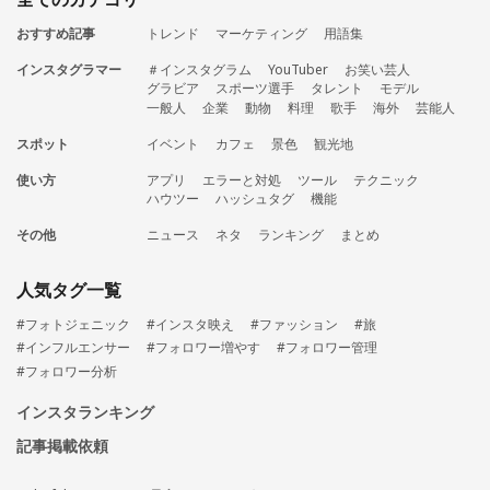
おすすめ記事
トレンド
マーケティング
用語集
インスタグラマー
＃インスタグラム
YouTuber
お笑い芸人
グラビア
スポーツ選手
タレント
モデル
一般人
企業
動物
料理
歌手
海外
芸能人
スポット
イベント
カフェ
景色
観光地
使い方
アプリ
エラーと対処
ツール
テクニック
ハウツー
ハッシュタグ
機能
その他
ニュース
ネタ
ランキング
まとめ
人気タグ一覧
#フォトジェニック
#インスタ映え
#ファッション
#旅
#インフルエンサー
#フォロワー増やす
#フォロワー管理
#フォロワー分析
インスタランキング
記事掲載依頼