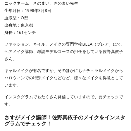
ニックネーム：さのまい、さのまい先生
生年月日：1998年8月8日
血液型：O型
出身地：東京都
身長：161センチ
ファッション、ネイル、メイクの専門学校BLEA（ブレア）にて、
ヘアメイク講師、雑誌モデルコースの担任をしている佐野真依子
さん。
ギャルメイクが有名ですが、そのほかにもナチュラルメイクから
ハロウィンでの特殊メイクなどなど、様々なメイクを得意として
います。
インスタグラムでもたくさん発信していますので、要チェックで
す。
さすがメイク講師！佐野真依子のメイクをインスタ
グラムでチェック！