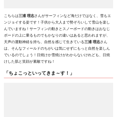
こちらは
三浦 理志
さんがサーフィンなど海だけではなく、雪もエ
ンジョイする姿です！子供から大人まで勢ぞろいして雪山を楽し
んでいますね！サーフィンの動きとスノーボードの動きはおなじ
ボードの上に乗るものでもかなりの違いはあると思われますが、
天声の運動神経を持ち、自然を感じて生きている
三浦 理志
さん
は、そんなフィールドのちがいは気にせずにもっと自然を楽しん
でいるのでしょう！日焼けか雪焼けがわからないけれども、日焼
けした肌と笑顔が素敵ですね！
「ちょこっといってきま～す！」