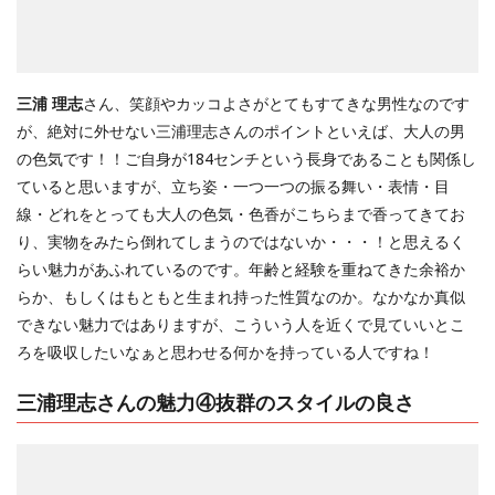
三浦 理志
さん、笑顔やカッコよさがとてもすてきな男性なのです
が、絶対に外せない三浦理志さんのポイントといえば、大人の男
の色気です！！ご自身が184センチという長身であることも関係し
ていると思いますが、立ち姿・一つ一つの振る舞い・表情・目
線・どれをとっても大人の色気・色香がこちらまで香ってきてお
り、実物をみたら倒れてしまうのではないか・・・！と思えるく
らい魅力があふれているのです。年齢と経験を重ねてきた余裕か
らか、もしくはもともと生まれ持った性質なのか。なかなか真似
できない魅力ではありますが、こういう人を近くで見ていいとこ
ろを吸収したいなぁと思わせる何かを持っている人ですね！
三浦理志さんの魅力④抜群のスタイルの良さ