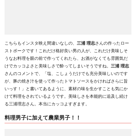
こちらもインスタ映え間違いなしの、
三浦 理志
さんの作ったロー
ストポークです！これだけ格好良い男の人が、これだけ美味しそ
うなお料理を眼の前で作ってくれたら、お酒がなくても雰囲気だ
けでカッコよさと美味しさで酔ってしまいそうですね。
三浦 理志
さんのコメントで、「塩、こしょうだけでも充分美味しいのです
が、豚の焼き汁を使って作ったトマトソースをかければさらに旨
いっす！」と書いてあるように、素材の味を生かすことも気にか
けて料理をされているようです。美味しさを本能的に追及し続け
る三浦理志さん。本当にカッコよすぎます。
料理男子に加えて農業男子！！