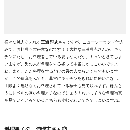
様々な魅力あふれる
三浦 理志
さんですが、ニュージーランド仕込
みで、お料理も大得意なのです！！大柄な三浦理志さんが、キッ
チンにたち、お料理をしている姿はなんだか、キュンときてしま
いますが、男の人が料理をする姿って本当にかっこいいですよ
ね。また、ただ料理をするだけの男の人ならいくらでもいます
が、この写真をみても、非常にキッチンをきれいに使いこなし、
手際よく無駄なくお料理されている様子も見て取れます。ほんと
うにレベルの高い料理男子なのでしょう！おいしそうな料理写真
を見ているとみているこちらも食欲がわいてきてしまいますね。
料理男子の三浦理志さん②