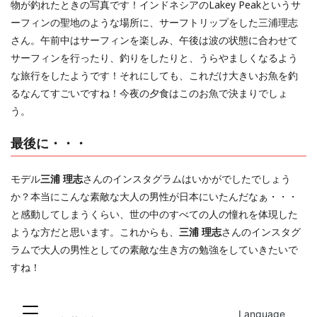
物が釣れたときの写真です！インドネシアのLakey Peakというサ
ーフィンの聖地のような場所に、サーフトリップをした三浦理志
さん。午前中はサーフィンを楽しみ、午後は波の状態に合わせて
サーフィンを行ったり、釣りをしたりと、うらやましくなるよう
な旅行をしたようです！それにしても、これだけ大きいお魚を釣
るなんてすごいですね！今夜の夕食はこのお魚で決まりでしょ
う。
最後に・・・
モデル
三浦 理志
さんのインスタグラムはいかがでしたでしょう
か？本当にこんな素敵な大人の男性が日本にいたんだなぁ・・・
と感動してしまうくらい、世の中のすべての人の憧れを体現した
ような方だと思います。これからも、
三浦 理志
さんのインスタグ
ラムで大人の男性としての素敵な生き方の勉強をしていきたいで
すね！