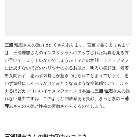
三浦 理志
さんの魅力はたくさんあります。言葉で書くよりもまず
は、三浦理志さんのインスタグラムにアップされた写真を見る方
が早いでしょう！いかがでしょうか！？この笑顔！！アラフィフ
には思えないほどのハリツヤのあるお肌と、明るい笑顔は、老若
男女問わず、思わず気持ちが惹きつけられてしまうでしょう。思
わず気軽にしゃべりかけてみたくなるような空気感でいて、ふる
えるほどカッコいいイケメンフェイスは本当に
三浦 理志
さんの譲
れない魅力ですね！このような開放感ある笑顔、きっと素の
三浦
理志
さんの人徳と性格の素敵さからくるのでしょう。
三浦理志さんの魅力②カッコよさ