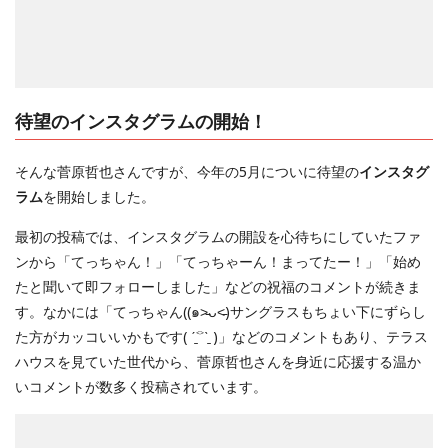
待望のインスタグラムの開始！
そんな菅原哲也さんですが、今年の5月についに待望の
インスタグ
ラム
を開始しました。
最初の投稿では、インスタグラムの開設を心待ちにしていたファ
ンから「てっちゃん！」「てっちゃーん！まってたー！」「始め
たと聞いて即フォローしました」などの祝福のコメントが続きま
す。なかには「てっちゃん((๑˃̵ᴗ˂̵)サングラスもちょい下にずらし
た方がカッコいいかもです( ˊ̱˂˃ˋ̱ )」などのコメントもあり、テラス
ハウスを見ていた世代から、菅原哲也さんを身近に応援する温か
いコメントが数多く投稿されています。