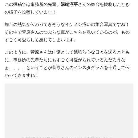
この投稿では事務所の先輩、
溝端淳平
さんの舞台を観劇したとき
の様子を投稿しています！
舞台の熱気が伝わってきそうなイケメン揃いの集合写真ですね！
その中で菅原さんのつぶらな瞳がこちらを覗いているのが、もの
すごく可愛らしく感じてしまいます。
このように、菅原さんは俳優として勉強熱心な日々を送るととも
に、事務所の先輩たちにもすごく可愛がられているんだろうな
ぁ、、、、ということが菅原さんのインスタグラムを十通して伝
わってきますね！