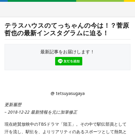
テラスハウスのてっちゃんの今は！？菅原
哲也の最新インスタグラムに迫る！
最新記事をお届けします！
@ tetsuyasugaya
更新履歴
– 2018-12-22 最新情報を元に加筆修正
現在絶賛放映中のTBSドラマ「陸王」。その中で駅伝部員として
汗を流し、駅伝を、よりリアリティのあるスポーツとして熱気と