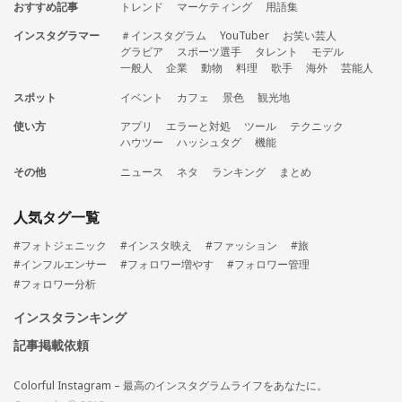
おすすめ記事
トレンド
マーケティング
用語集
インスタグラマー
＃インスタグラム
YouTuber
お笑い芸人
グラビア
スポーツ選手
タレント
モデル
一般人
企業
動物
料理
歌手
海外
芸能人
スポット
イベント
カフェ
景色
観光地
使い方
アプリ
エラーと対処
ツール
テクニック
ハウツー
ハッシュタグ
機能
その他
ニュース
ネタ
ランキング
まとめ
人気タグ一覧
#フォトジェニック
#インスタ映え
#ファッション
#旅
#インフルエンサー
#フォロワー増やす
#フォロワー管理
#フォロワー分析
インスタランキング
記事掲載依頼
Colorful Instagram – 最高のインスタグラムライフをあなたに。