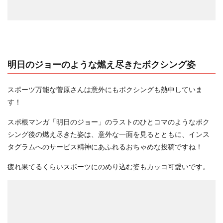
明日のジョーのような燃え尽きたボクシング姿
スポーツ万能な菅原さんは意外にもボクシングも熱中していま
す！
スポ根マンガ「明日のジョー」のラストのひとコマのようなボク
シング後の燃え尽きた姿は、意外な一面を見るとともに、インス
タグラムへのサービス精神にあふれるおちゃめな投稿ですね！
疲れ果てるくらいスポーツにのめり込む姿もカッコ可愛いです。