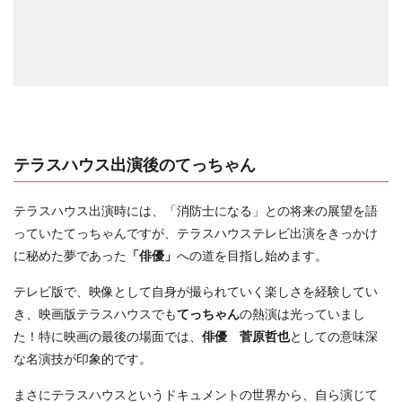
テラスハウス出演後のてっちゃん
テラスハウス出演時には、「消防士になる」との将来の展望を語
っていたてっちゃんですが、テラスハウステレビ出演をきっかけ
に秘めた夢であった
「俳優」
への道を目指し始めます。
テレビ版で、映像として自身が撮られていく楽しさを経験してい
き、映画版テラスハウスでも
てっちゃん
の熱演は光っていまし
た！特に映画の最後の場面では、
俳優 菅原哲也
としての意味深
な名演技が印象的です。
まさにテラスハウスというドキュメントの世界から、自ら演じて