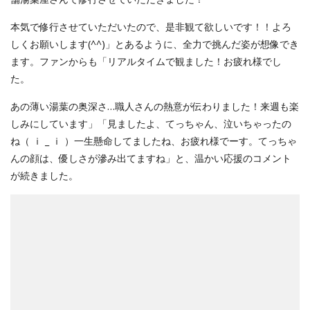
本気で修行させていただいたので、是非観て欲しいです！！よろ
しくお願いします(^^)」とあるように、全力で挑んだ姿が想像でき
ます。ファンからも「リアルタイムで観ました！お疲れ様でし
た。
あの薄い湯葉の奥深さ…職人さんの熱意が伝わりました！来週も楽
しみにしています」「見ましたよ、てっちゃん、泣いちゃったの
ね（ ｉ _ ｉ ）一生懸命してましたね、お疲れ様でーす。てっちゃ
んの顔は、優しさが滲み出てますね」と、温かい応援のコメント
が続きました。