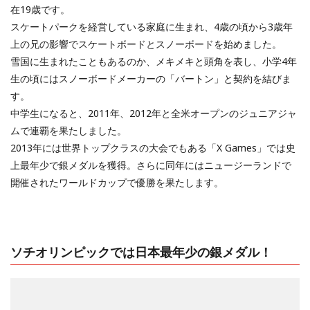
在19歳です。
スケートパークを経営している家庭に生まれ、4歳の頃から3歳年
上の兄の影響でスケートボードとスノーボードを始めました。
雪国に生まれたこともあるのか、メキメキと頭角を表し、小学4年
生の頃にはスノーボードメーカーの「バートン」と契約を結びま
す。
中学生になると、2011年、2012年と全米オープンのジュニアジャ
ムで連覇を果たしました。
2013年には世界トップクラスの大会でもある「X Games」では史
上最年少で銀メダルを獲得。さらに同年にはニュージーランドで
開催されたワールドカップで優勝を果たします。
ソチオリンピックでは日本最年少の銀メダル！