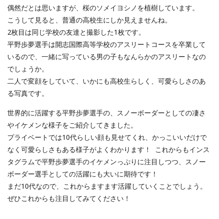
偶然だとは思いますが、桜のソメイヨシノを植樹しています。
こうして見ると、普通の高校生にしか見えませんね。
2枚目は同じ学校の友達と撮影した1枚です。
平野歩夢選手は開志国際高等学校のアスリートコースを卒業して
いるので、一緒に写っている男の子もなんらかのアスリートなの
でしょうか。
二人で変顔をしていて、いかにも高校生らしく、可愛らしさのあ
る写真です。
世界的に活躍する平野歩夢選手の、スノーボーダーとしての凄さ
やイケメンな様子をご紹介してきました。
プライベートでは10代らしい顔も見せてくれ、かっこいいだけで
なく可愛らしさもある様子がよくわかります！ これからもインス
タグラムで平野歩夢選手のイケメンっぷりに注目しつつ、スノー
ボーダー選手としての活躍にも大いに期待です！
まだ10代なので、これからますます活躍していくことでしょう。
ぜひこれからも注目してみてください！