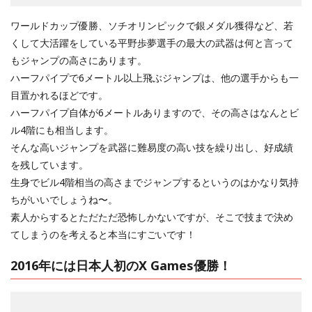
ワールドカップ優勝、ソチオリンピックで銀メダル獲得など、若
くして大活躍をしている平野歩夢選手の最大の武器は何と言って
もジャンプの高さにあります。
ハーフパイプで6メートル以上飛ぶジャンプは、他の選手からも一
目置かれるほどです。
ハーフパイプ自体が6メートルありますので、その高さはなんとビ
ル4階にも相当します。
そんな高いジャンプを武器に難易度の高い技を繰り出し、好成績
を残しています。
生身でビル4階相当の高さまでジャンプするというのはかなり気持
ちがいいでしょうね〜。
素人からするとただただ恐怖しかないですが、そこで技まで決め
てしまうのを考えると本当にすごいです！
2016年には日本人初のX Games優勝！