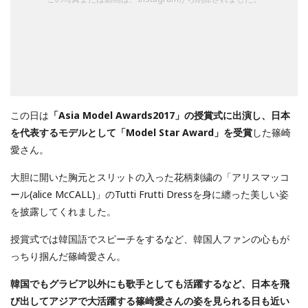
この日は
「Asia Model Awards2017」の授賞式に出演し、日本
を代表するモデルとして「Model Star Award」を受賞
した篠崎
愛さん。
大胆に開いた胸元とスリットの入った花柄刺繍の「アリスマッコ
ール(alice McCALL)」のTutti Frutti Dressを身に纏った美しい姿
を披露してくれました。
授賞式では韓国語でスピーチをするなど、韓国人ファンの心もが
っちり掴んだ篠崎愛さん。
韓国でもグラビア以外にも歌手としても活躍するなど、日本を飛
び出してアジアで大活躍する篠崎愛さんの姿を見られる日も近い