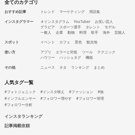
全てのカテゴリ
おすすめ記事
トレンド
マーケティング
用語集
インスタグラマー
＃インスタグラム
YouTuber
お笑い芸人
グラビア
スポーツ選手
タレント
モデル
一般人
企業
動物
料理
歌手
海外
芸能人
スポット
イベント
カフェ
景色
観光地
使い方
アプリ
エラーと対処
ツール
テクニック
ハウツー
ハッシュタグ
機能
その他
ニュース
ネタ
ランキング
まとめ
人気タグ一覧
#フォトジェニック
#インスタ映え
#ファッション
#旅
#インフルエンサー
#フォロワー増やす
#フォロワー管理
#フォロワー分析
インスタランキング
記事掲載依頼