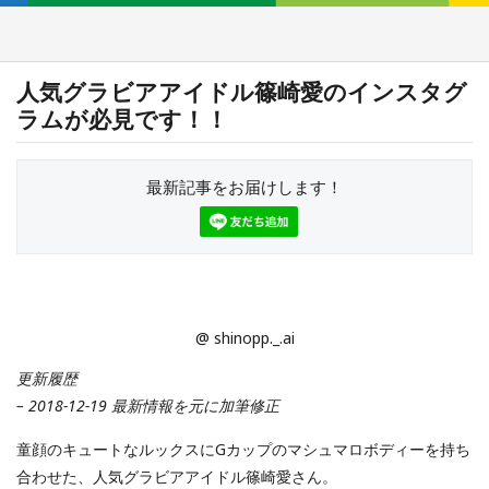
人気グラビアアイドル篠崎愛のインスタグ
ラムが必見です！！
最新記事をお届けします！
@ shinopp._.ai
更新履歴
– 2018-12-19 最新情報を元に加筆修正
童顔のキュートなルックスにGカップのマシュマロボディーを持ち
合わせた、人気グラビアアイドル篠崎愛さん。