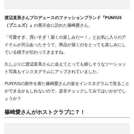
渡辺直美さんプロデュースのファッションブランド『PUNYUS
（プニュズ）』
の展示会に訪れた篠崎愛さん。
「可愛すぎ、買いすぎ！届くの楽しみだー！」とお気に入りのア
イテムが沢山あったそうで、商品が届くのをとっても楽しみにし
ている様子が伝わってきますね。
久しぶりに渡辺直美さんに会えてとっても嬉しそうなツーショッ
ト写真もインスタグラムにアップされていました。
PUNYUSの新作を着た篠崎愛さんの姿をインスタグラムで見ること
ができるかもしれないので、是非チェックしてみてはいかがでし
ょうか？
篠崎愛さんがホストクラブに？！