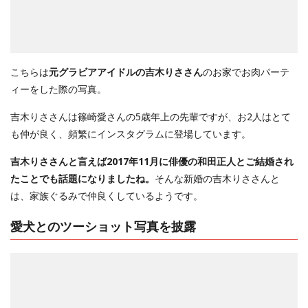
こちらは
元グラビアアイドルの吉木りささん
のお家でお肉パーテ
ィーをした際の写真。
吉木りささんは篠崎愛さんの5歳年上の先輩ですが、お2人はとて
も仲が良く、頻繁にインスタグラムに登場しています。
吉木りささんと言えば2017年11月に俳優の和田正人とご結婚され
たことでも話題になりましたね。
そんな新婚の吉木りささんと
は、家族ぐるみで仲良くしているようです。
愛犬とのツーショット写真を披露