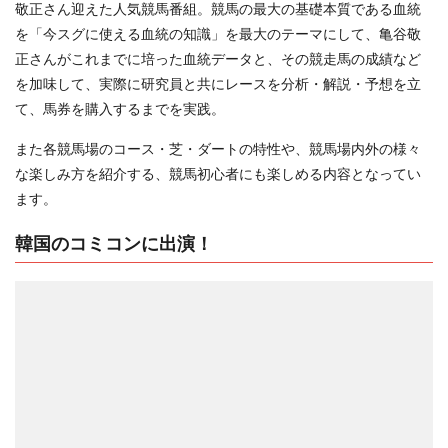
敬正さん迎えた人気競馬番組。競馬の最大の基礎本質である血統
を「今スグに使える血統の知識」を最大のテーマにして、亀谷敬
正さんがこれまでに培った血統データと、その競走馬の成績など
を加味して、実際に研究員と共にレースを分析・解説・予想を立
て、馬券を購入するまでを実践。
また各競馬場のコース・芝・ダートの特性や、競馬場内外の様々
な楽しみ方を紹介する、競馬初心者にも楽しめる内容となってい
ます。
韓国のコミコンに出演！