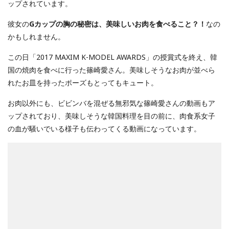
ップされています。
彼女の
Gカップの胸の秘密は、美味しいお肉を食べること？！
なの
かもしれません。
この日「2017 MAXIM K-MODEL AWARDS」の授賞式を終え、韓
国の焼肉を食べに行った篠崎愛さん。美味しそうなお肉が並べら
れたお皿を持ったポーズもとってもキュート。
お肉以外にも、ビビンバを混ぜる無邪気な篠崎愛さんの動画もア
ップされており、美味しそうな韓国料理を目の前に、肉食系女子
の血が騒いでいる様子も伝わってくる動画になっています。