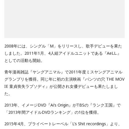
2008年には、シングル「M」をリリースし、歌手デビューを果た
しました。2011年1月、4人組アイドルユニットである『AeLL.』
としての活動も開始。
青年漫画雑誌『ヤングアニマル』で2011年度ミスヤングアニマル
グランプリを獲得。同じ年に初の主演映画『パンツの穴 THE MOV
IE 童貞喪失ラプソディ』が公開され女優デビューも果たしまし
た。
2013年、イメージDVD『Ai’s Origin』がTBSの『ランク王国』で
「2013年間アイドルDVDランキング」の1位を獲得。
2015年4月、プライベートレーベル「L’s Shit recordings」より、