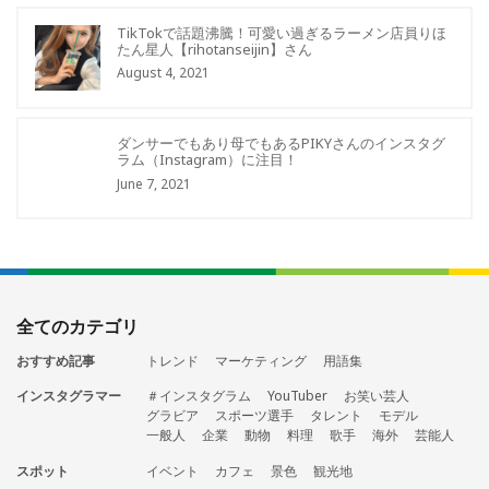
TikTokで話題沸騰！可愛い過ぎるラーメン店員りほ
たん星人【rihotanseijin】さん
August 4, 2021
ダンサーでもあり母でもあるPIKYさんのインスタグ
ラム（Instagram）に注目！
June 7, 2021
全てのカテゴリ
おすすめ記事
トレンド
マーケティング
用語集
インスタグラマー
＃インスタグラム
YouTuber
お笑い芸人
グラビア
スポーツ選手
タレント
モデル
一般人
企業
動物
料理
歌手
海外
芸能人
スポット
イベント
カフェ
景色
観光地