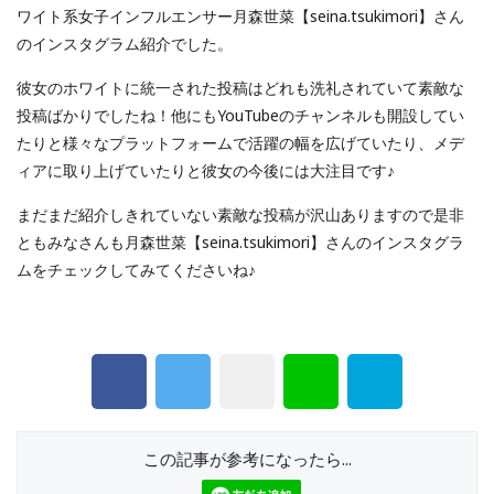
ワイト系女子インフルエンサー月森世菜【seina.tsukimori】さん
のインスタグラム紹介でした。
彼女のホワイトに統一された投稿はどれも洗礼されていて素敵な
投稿ばかりでしたね！他にもYouTubeのチャンネルも開設してい
たりと様々なプラットフォームで活躍の幅を広げていたり、メデ
ィアに取り上げていたりと彼女の今後には大注目です♪
まだまだ紹介しきれていない素敵な投稿が沢山ありますので是非
ともみなさんも月森世菜【seina.tsukimori】さんのインスタグラ
ムをチェックしてみてくださいね♪
この記事が参考になったら...