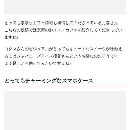
とっても素敵なカフェ情報も発信してくださっている月森さん。
こちらの投稿では京都のおススメカフェを紹介してくださってい
ますね♪
白クマさんのビジュアルがとってもキュートなスイーツが味わえ
るには
ジャパニーズアイス櫻花
さんというお店なのだそうです
よ！是非とも伺ってみたいですよね♪
とってもチャーミングなスマホケース