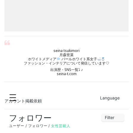
seina tsukimori
月森世菜
ホワイトメディア
パールホワイト系女子
ファッション・インテリアについて発信しています♡
出演歴・SNS一覧⤵︎ ♪
seina-t.com