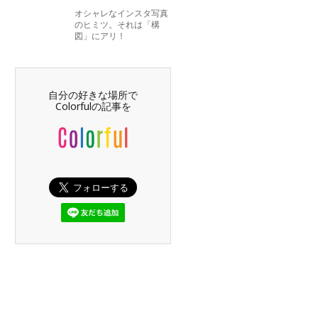
オシャレなインスタ写真
のヒミツ。それは「構
図」にアリ！
自分の好きな場所で
Colorfulの記事を