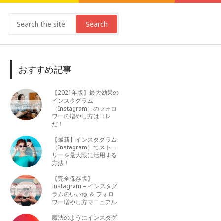
Search
おすすめ記事
【2021年版】最大効果の
インスタグラム
（Instagram）のフォロ
ワーの増やし方はコレ
だ！
【最新】インスタグラム
（Instagram）でストー
リーを最大限に活用する
方法！
【完全保存版】
Instagram – インスタグ
ラムのいいね ＆ フォロ
ワー増やし方マニュアル
魔法のようにインスタグ