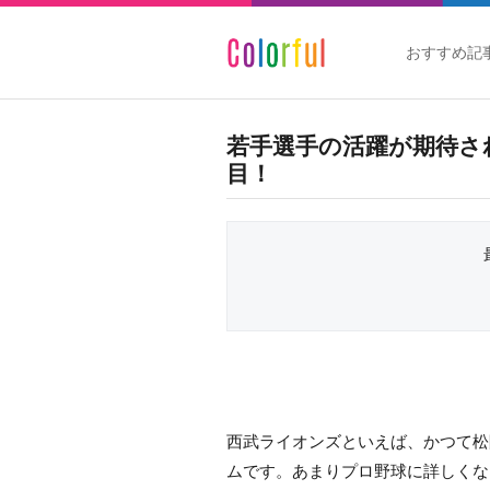
おすすめ記
若手選手の活躍が期待され
目！
西武ライオンズといえば、かつて松
ムです。あまりプロ野球に詳しくな