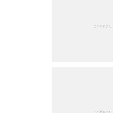
この写真または
この写真または