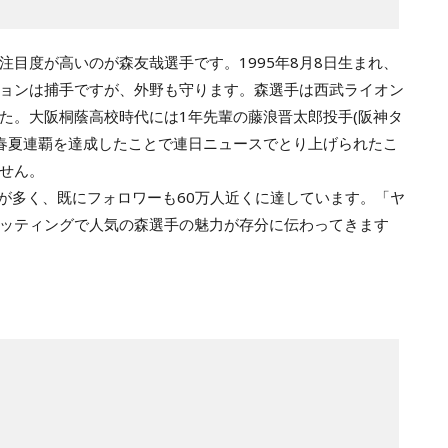
注目度が高いのが森友哉選手です。1995年8月8日生まれ、
ョンは捕手ですが、外野も守ります。森選手は西武ライオン
た。大阪桐蔭高校時代には1年先輩の藤浪晋太郎投手(阪神タ
春夏連覇を達成したことで連日ニュースでとり上げられたこ
せん。
投稿数が多く、既にフォロワーも60万人近くに達しています。「ヤ
ッティングで人気の森選手の魅力が存分に伝わってきます