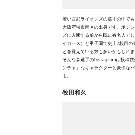
若い西武ライオンズの選手の中でも
大阪府堺市南区の出身です。ポジシ
ズに入団する前から既に有名人でし
イガース）と甲子園で史上7校目の
とを覚えている方も多いかもしれま
そんな森選手のInstagramは
ンチャ」なキャラクターと豪快なバ
よ。
牧田和久