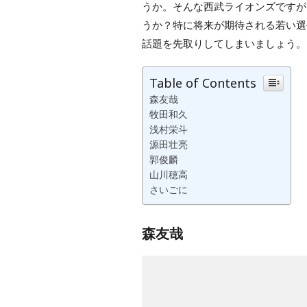
うか。そんな西武ライオンズですが、
うか？特に将来が期待される若い選
話題を先取りしてしまいましょう。
Table of Contents
森友哉
牧田和久
浅村栄斗
源田壮亮
郭俊麟
山川穂高
さいごに
森友哉