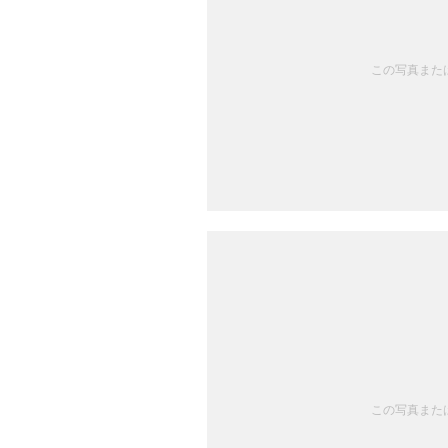
この写真または
この写真または