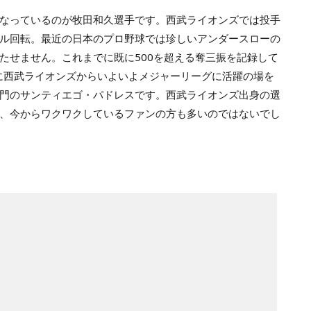
なっているのが牧田和久選手です。西武ライオンズでは投手
ル回転。最近の日本のプロ野球では珍しいアンダースローの
たせません。これまでに既に500を超える奪三振を記録して
年に西武ライオンズからいよいよメジャーリーグに活躍の場を
門のサンティエゴ・パドレスです。西武ライオンズ出身の選
、今からワクワクしているファンの方も多いのではないでし