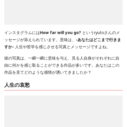
インスタグラムには
How far will you go?
というryutoさんのメ
ッセージが添えられています。意味は、
-あなたはどこまで行きま
すか-
人生や哲学を感じさせる写真とメッセージですよね。
彼の写真は、一瞬一瞬に意味を与え、見る人自身がそれぞれに自
由に何かを感じ取ることができる作品が多いです。あなたはこの
作品を見てどのような感情が湧いてきましたか？
人生の哀愁