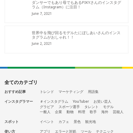
ダンサーでもあり母でもあるPIKYさんのインスタグ
ラム（Instagram）に注目！
June 7, 2021
世界中を飛び回るモデルたにぼしあいさんのインス
タグラムがおしゃれ！！
June 2, 2021
全てのカテゴリ
おすすめ記事
トレンド
マーケティング
用語集
インスタグラマー
＃インスタグラム
YouTuber
お笑い芸人
グラビア
スポーツ選手
タレント
モデル
一般人
企業
動物
料理
歌手
海外
芸能人
スポット
イベント
カフェ
景色
観光地
使い方
アプリ
エラーと対処
ツール
テクニック