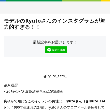
モデルのRyutoさんのインスタグラムが魅
力的すぎる！！
最新記事をお届けします！
@ ryuto_sato_
更新履歴
– 2018-07-13 最新情報を元に加筆修正
爽やかで知的なこのイケメンの男性は、
ryutoさん（@ryuto_sat
o_)
。1990年生まれの27歳。ryutoさんのプロフィールを紹介して