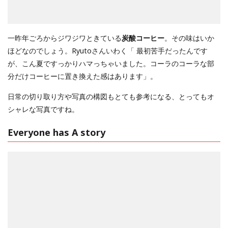
一昨年ごろからジワジワときている
炭酸コーヒー
。その味はいか
ほどなのでしょう。Ryutoさんいわく「 最初苦手だったんです
が、こん夏ですっかりハマっちゃいました。コーラのコーラな部
分だけコーヒーに置き換えた感はあります」。
日常の切り取り方や写真の構図もとても参考になる、とってもオ
シャレな写真ですね。
Everyone has A story