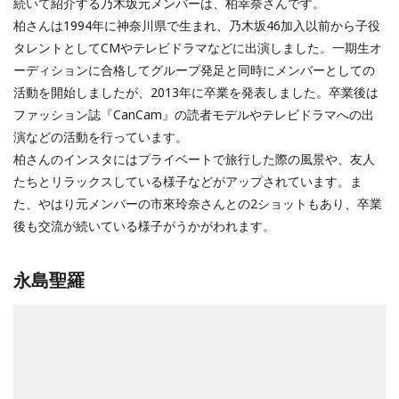
続いて紹介する乃木坂元メンバーは、柏幸奈さんです。
柏さんは1994年に神奈川県で生まれ、乃木坂46加入以前から子役
タレントとしてCMやテレビドラマなどに出演しました。一期生オ
ーディションに合格してグループ発足と同時にメンバーとしての
活動を開始しましたが、2013年に卒業を発表しました。卒業後は
ファッション誌『CanCam』の読者モデルやテレビドラマへの出
演などの活動を行っています。
柏さんのインスタにはプライベートで旅行した際の風景や、友人
たちとリラックスしている様子などがアップされています。ま
た、やはり元メンバーの市來玲奈さんとの2ショットもあり、卒業
後も交流が続いている様子がうかがわれます。
永島聖羅