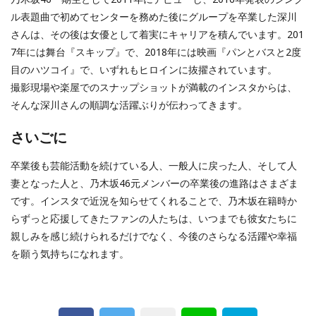
ル表題曲で初めてセンターを務めた後にグループを卒業した深川
さんは、その後は女優として着実にキャリアを積んでいます。201
7年には舞台『スキップ』で、2018年には映画『パンとバスと2度
目のハツコイ』で、いずれもヒロインに抜擢されています。
撮影現場や楽屋でのスナップショットが満載のインスタからは、
そんな深川さんの順調な活躍ぶりが伝わってきます。
さいごに
卒業後も芸能活動を続けている人、一般人に戻った人、そして人
妻となった人と、乃木坂46元メンバーの卒業後の進路はさまざま
です。インスタで近況を知らせてくれることで、乃木坂在籍時か
らずっと応援してきたファンの人たちは、いつまでも彼女たちに
親しみを感じ続けられるだけでなく、今後のさらなる活躍や幸福
を願う気持ちになれます。