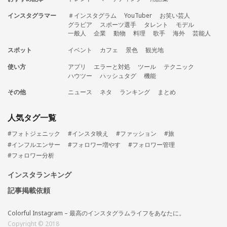
インスタグラマー
＃インスタグラム
YouTuber
お笑い芸人
グラビア
スポーツ選手
タレント
モデル
一般人
企業
動物
料理
歌手
海外
芸能人
スポット
イベント
カフェ
景色
観光地
使い方
アプリ
エラーと対処
ツール
テクニック
ハウツー
ハッシュタグ
機能
その他
ニュース
ネタ
ランキング
まとめ
人気タグ一覧
#フォトジェニック
#インスタ映え
#ファッション
#旅
#インフルエンサー
#フォロワー増やす
#フォロワー管理
#フォロワー分析
インスタランキング
記事掲載依頼
Colorful Instagram – 最高のインスタグラムライフをあなたに。
Copyright © 2018