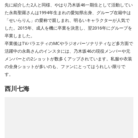
先に紹介した2人と同様、やはり乃木坂46一期生として活動してい
た永島聖羅さんは1994年生まれの愛知県出身、グループ在籍中は
「せいらりん」の愛称で親しまれ、明るいキャラクターが人気で
した。2015年、成人を機に卒業を決意し、翌2016年にグループを
卒業しました。
卒業後はTVバラエティのMCやラジオパーソナリティなど多方面で
活躍中の永島さんのインスタには、乃木坂46の現役メンバーや元
メンバーとの2ショットが数多くアップされています。私服や衣装
の全身ショットが多いのも、ファンにとってはうれしい限りで
す。
西川七海