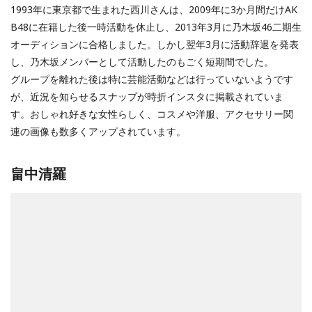
1993年に東京都で生まれた西川さんは、2009年に3か月間だけAK
B48に在籍した後一時活動を休止し、2013年3月に乃木坂46二期生
オーディションに合格しました。しかし翌年3月に活動辞退を発表
し、乃木坂メンバーとして活動したのもごく短期間でした。
グループを離れた後は特に芸能活動などは行っていないようです
が、近況を知らせるスナップが時折インスタに掲載されていま
す。おしゃれ好きな女性らしく、コスメや洋服、アクセサリー関
連の画像も数多くアップされています。
畠中清羅