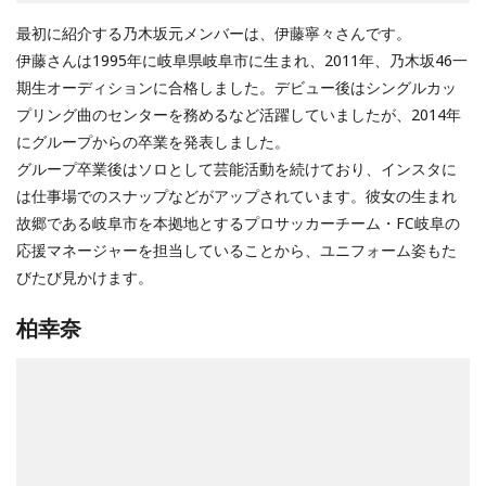
最初に紹介する乃木坂元メンバーは、伊藤寧々さんです。
伊藤さんは1995年に岐阜県岐阜市に生まれ、2011年、乃木坂46一
期生オーディションに合格しました。デビュー後はシングルカッ
プリング曲のセンターを務めるなど活躍していましたが、2014年
にグループからの卒業を発表しました。
グループ卒業後はソロとして芸能活動を続けており、インスタに
は仕事場でのスナップなどがアップされています。彼女の生まれ
故郷である岐阜市を本拠地とするプロサッカーチーム・FC岐阜の
応援マネージャーを担当していることから、ユニフォーム姿もた
びたび見かけます。
柏幸奈