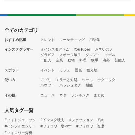
全てのカテゴリ
おすすめ記事
トレンド
マーケティング
用語集
インスタグラマー
＃インスタグラム
YouTuber
お笑い芸人
グラビア
スポーツ選手
タレント
モデル
一般人
企業
動物
料理
歌手
海外
芸能人
スポット
イベント
カフェ
景色
観光地
使い方
アプリ
エラーと対処
ツール
テクニック
ハウツー
ハッシュタグ
機能
その他
ニュース
ネタ
ランキング
まとめ
人気タグ一覧
#フォトジェニック
#インスタ映え
#ファッション
#旅
#インフルエンサー
#フォロワー増やす
#フォロワー管理
#フォロワー分析