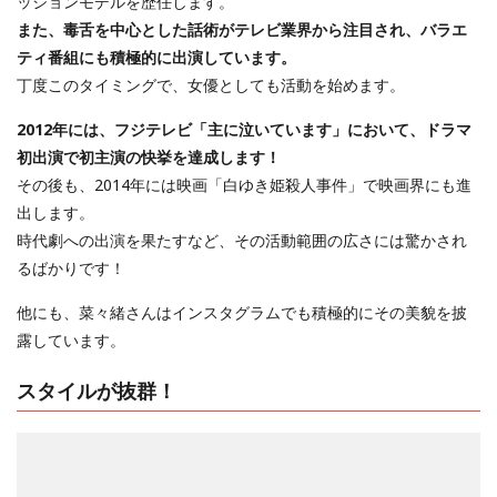
ッションモデルを歴任します。
また、毒舌を中心とした話術がテレビ業界から注目され、バラエ
ティ番組にも積極的に出演しています。
丁度このタイミングで、女優としても活動を始めます。
2012年には、フジテレビ「主に泣いています」において、ドラマ
初出演で初主演の快挙を達成します！
その後も、2014年には映画「白ゆき姫殺人事件」で映画界にも進
出します。
時代劇への出演を果たすなど、その活動範囲の広さには驚かされ
るばかりです！
他にも、菜々緒さんはインスタグラムでも積極的にその美貌を披
露しています。
スタイルが抜群！