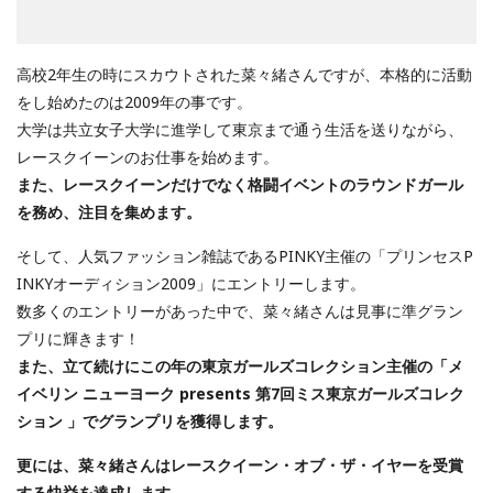
高校2年生の時にスカウトされた菜々緒さんですが、本格的に活動
をし始めたのは2009年の事です。
大学は共立女子大学に進学して東京まで通う生活を送りながら、
レースクイーンのお仕事を始めます。
また、レースクイーンだけでなく格闘イベントのラウンドガール
を務め、注目を集めます。
そして、人気ファッション雑誌であるPINKY主催の「プリンセスP
INKYオーディション2009」にエントリーします。
数多くのエントリーがあった中で、菜々緒さんは見事に準グラン
プリに輝きます！
また、立て続けにこの年の東京ガールズコレクション主催の「メ
イベリン ニューヨーク presents 第7回ミス東京ガールズコレク
ション 」でグランプリを獲得します。
更には、菜々緒さんはレースクイーン・オブ・ザ・イヤーを受賞
する快挙を達成します。