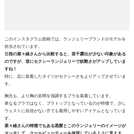
このインスタグラム投稿では、ランジェリーブランドのモデルを
担当されています。
普
段の菜々緒さんから比較すると、若干露出が少ない印象がある
のですが、逆にセクシーランジェリーで妖艶さがアップしていま
すね！
特に、足に装着したタイツがセクシーさをよりアップさせていま
す。
胸元も、より胸の谷間を強調するブラを装着しています。
単なるブラではなく、ブラトップとなっているのが特徴で、少し
ウェストに自信がない方でも着用しやすいアイテムとなっていま
す。
菜々緒さんの特徴でもある黒髪とこのランジェリーのイメージが
マッチして、クールビューティーを体現しているように見えま