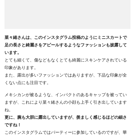
菜々緒さんは、このインスタグラム投稿のようにミニスカートで
足の長さと綺麗さをアピールするようなファッションも披露して
います。
とても細くて、傷などもなくとても綺麗にスキンケアされている
印象があります。
また、露出が多いファッションではありますが、下品な印象が全
くない点にも注目です。
メキシカンが被るような、インパクトのあるキャップを被ってい
ますが、これにより菜々緒さんの小顔も上手く引き出しています
ね。
更に、腕も大胆に露出していますが、羨ましく感じるほどの細さ
ですね！
このインスタグラムではパーティーに参加しているのですが、華