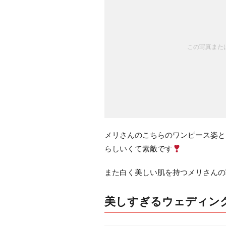
この写真または
メリさんのこちらのワンピース姿と
らしいくて素敵です
また白く美しい肌を持つメリさんの
美しすぎるウェディン