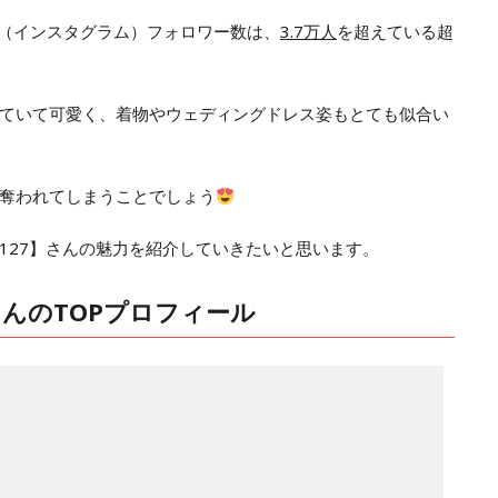
am（インスタグラム）
フォロワー
数は、
3.7
万人
を超えている超
ていて可愛く、着物やウェディングドレス姿もとても似合い
奪われてしまうことでしょう
.0127】さんの魅力を紹介していきたいと思います。
】さんのTOPプロフィール