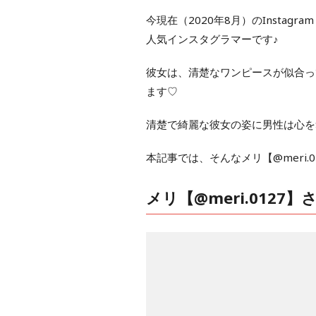
今現在（2020年8月）のInstagr
人気インスタグラマーです♪
彼女は、清楚なワンピースが似合っ
ます♡
清楚で綺麗な彼女の姿に男性は心を
本記事では、そんなメリ【@meri
メリ【@meri.0127