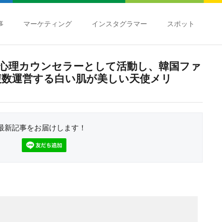
事
マーケティング
インスタグラマー
スポット
心理カウンセラーとして活動し、韓国ファ
複数運営する白い肌が美しい天使メリ
最新記事をお届けします！