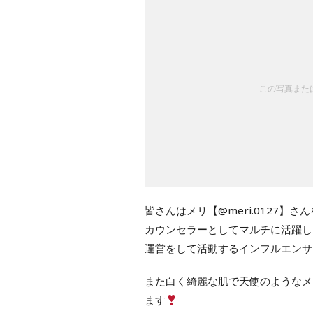
この写真または
皆さんはメリ【@meri.0127
カウンセラーとしてマルチに活躍し
運営をして活動するインフルエンサ
また白く綺麗な肌で天使のようなメ
ます