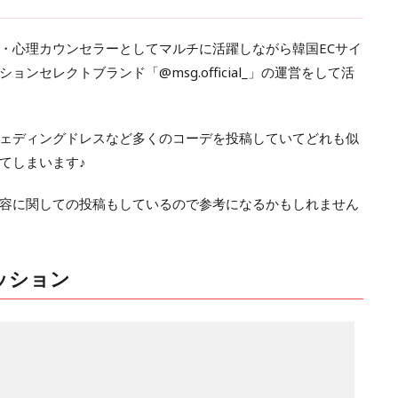
・心理カウンセラーとしてマルチに活躍しながら韓国ECサイ
ションセレクトブランド「
@msg.official_
」の運営をして活
ェディングドレスなど多くのコーデを投稿していてどれも似
てしまいます♪
容に関しての投稿もしているので参考になるかもしれません
ッション