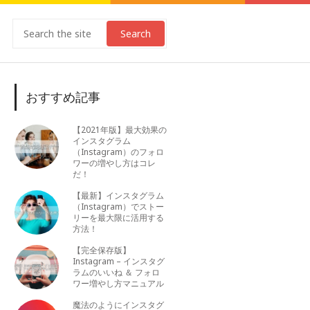
Search
おすすめ記事
【2021年版】最大効果の
インスタグラム
（Instagram）のフォロ
ワーの増やし方はコレ
だ！
【最新】インスタグラム
（Instagram）でストー
リーを最大限に活用する
方法！
【完全保存版】
Instagram – インスタグ
ラムのいいね ＆ フォロ
ワー増やし方マニュアル
魔法のようにインスタグ