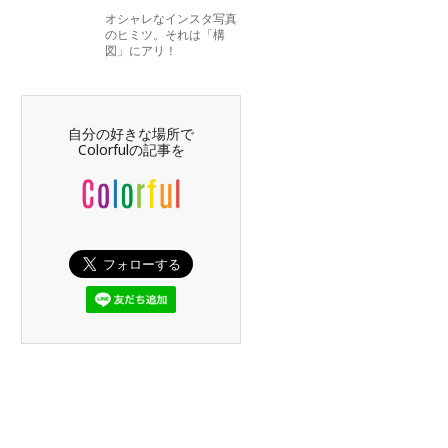
オシャレなインスタ写真
のヒミツ。それは「構
図」にアリ！
自分の好きな場所で
Colorfulの記事を