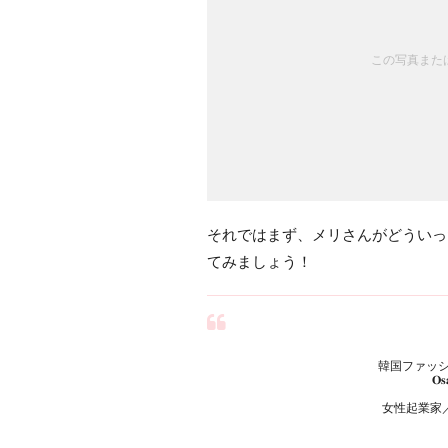
この写真または
それではまず、メリさんがどういっ
てみましょう！
韓国ファッシ
𝐎
女性起業家