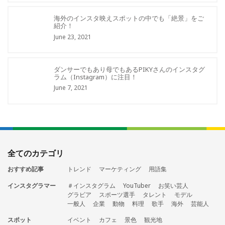
海外のインスタ映えスポットの中でも「絶景」をご
紹介！
June 23, 2021
ダンサーでもあり母でもあるPIKYさんのインスタグ
ラム（Instagram）に注目！
June 7, 2021
全てのカテゴリ
おすすめ記事
トレンド
マーケティング
用語集
インスタグラマー
＃インスタグラム
YouTuber
お笑い芸人
グラビア
スポーツ選手
タレント
モデル
一般人
企業
動物
料理
歌手
海外
芸能人
スポット
イベント
カフェ
景色
観光地