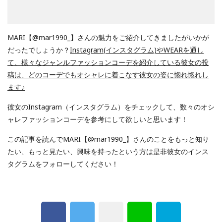
MARI【@mar1990_】さんの魅力をご紹介してきましたがいかが
だったでしょうか？
Instagram(インスタグラム)やWEARを通し
て、様々なジャンルファッションコーデを紹介している彼女の投
稿は、どのコーデでもオシャレに着こなす彼女の姿に惚れ惚れし
ます
♪
彼女のInstagram（インスタグラム）をチェックして、数々のオシ
ャレファッションコーデを参考にして欲しいと思います！
この記事を読んでMARI【@mar1990_】さんのことをもっと知り
たい、もっと見たい、興味を持ったという方は是非彼女のインス
タグラムをフォローしてください！