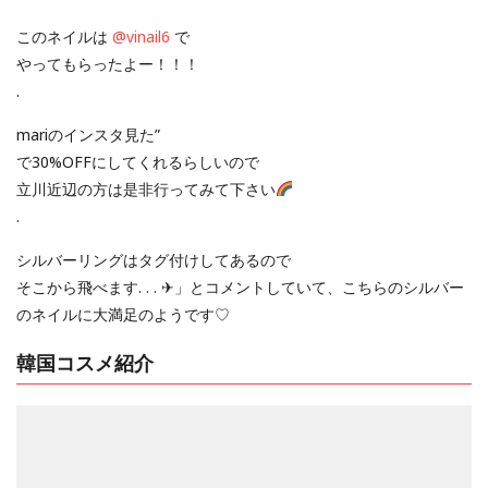
このネイルは
@vinail6
で
やってもらったよー！！！
.
mariのインスタ見た”
で30%OFFにしてくれるらしいので
立川近辺の方は是非行ってみて下さい
.
シルバーリングはタグ付けしてあるので
そこから飛べます. . . ✈︎
」とコメントしていて、こちらのシルバー
のネイルに大満足のようです♡
韓国コスメ紹介