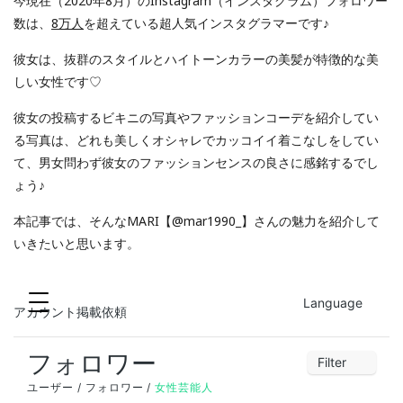
今現在（2020年8月）のInstagram（インスタグラム）
フォロワー
数は、
8
万人
を超えている超人気インスタグラマーです♪
彼女は、抜群のスタイルとハイトーンカラーの美髪が特徴的な美
しい女性です♡
彼女の投稿するビキニの写真やファッションコーデを紹介してい
る写真は、どれも美しくオシャレでカッコイイ着こなしをしてい
て、男女問わず彼女のファッションセンスの良さに感銘するでし
ょう♪
本記事では、そんなMARI【@mar1990_】さんの魅力を紹介して
いきたいと思います。