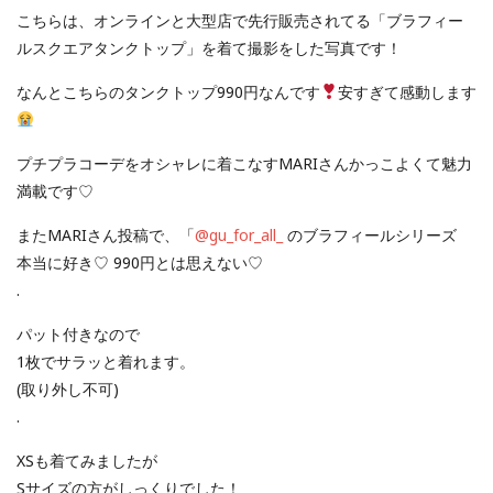
こちらは、オンラインと大型店で先行販売されてる「ブラフィー
ルスクエアタンクトップ」を着て撮影をした写真です！
なんとこちらのタンクトップ990円なんです
安すぎて感動します
プチプラコーデをオシャレに着こなすMARIさんかっこよくて魅力
満載です♡
またMARIさん投稿で、「
@gu_for_all_
のブラフィールシリーズ
本当に好き♡ 990円とは思えない♡
.
パット付きなので
1枚でサラッと着れます。
(取り外し不可)
.
XSも着てみましたが
Sサイズの方がしっくりでした！