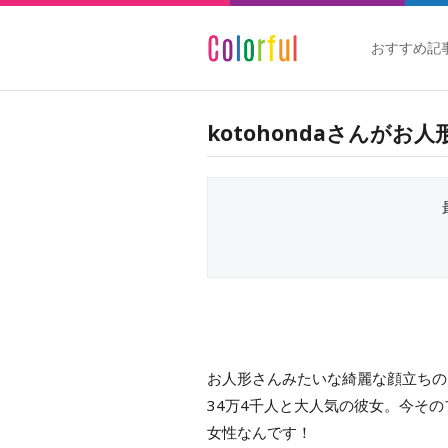
おすすめ記
kotohondaさんが
お人形さんみたいな綺麗な顔立ちのk
34万4千人と大人気の彼女。今そ
女性なんです！