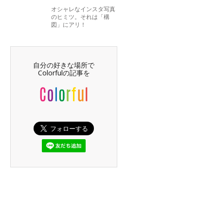
オシャレなインスタ写真
のヒミツ。それは「構
図」にアリ！
自分の好きな場所で
Colorfulの記事を