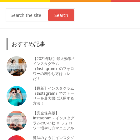
Search
おすすめ記事
【2021年版】最大効果の
インスタグラム
（Instagram）のフォロ
ワーの増やし方はコレ
だ！
【最新】インスタグラム
（Instagram）でストー
リーを最大限に活用する
方法！
【完全保存版】
Instagram – インスタグ
ラムのいいね ＆ フォロ
ワー増やし方マニュアル
魔法のようにインスタグ