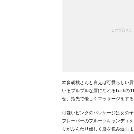
この写真または
本多胡桃さんと言えば可愛らしい唇
いるプルプルな唇になれるLushの
せ、指先で優しくマッサージをする
可愛いピンクのパッケージは女の子
フレーバーのフルーツキャンディを
りがふんわり優しく唇を包み込むよ