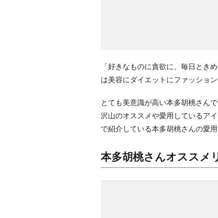
「好きなものに貪欲に、毎日ときめ
は美容にダイエットにファッション
とても美意識が高い本多胡桃さんで
沢山のオススメや愛用しているアイ
で紹介している本多胡桃さんの愛用
本多胡桃さんオススメ