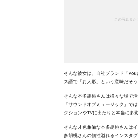
この写真または
そんな彼女は、自社ブランド「Pou
ス語で「お人形」という意味だそう
そんな本多胡桃さんは様々な場で活
「サウンドオブミュージック」では
クションやTVに出たりと本当に多
そんな才色兼備な本多胡桃さんはイ
多胡桃さんの個性溢れるインスタグ