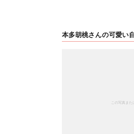
本多胡桃さんの可愛い
この写真または