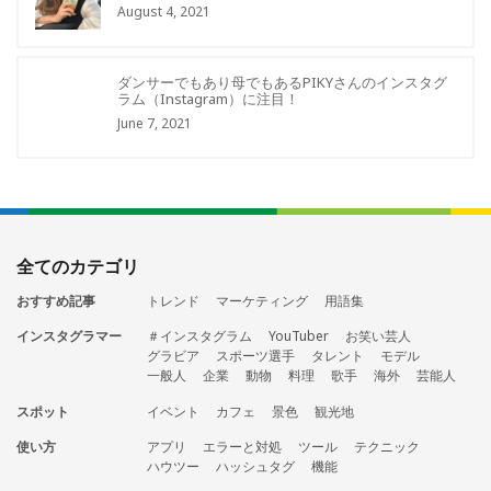
August 4, 2021
ダンサーでもあり母でもあるPIKYさんのインスタグ
ラム（Instagram）に注目！
June 7, 2021
全てのカテゴリ
おすすめ記事
トレンド
マーケティング
用語集
インスタグラマー
＃インスタグラム
YouTuber
お笑い芸人
グラビア
スポーツ選手
タレント
モデル
一般人
企業
動物
料理
歌手
海外
芸能人
スポット
イベント
カフェ
景色
観光地
使い方
アプリ
エラーと対処
ツール
テクニック
ハウツー
ハッシュタグ
機能