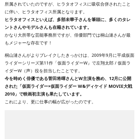
所属されていたのですが、ヒラタオフィスに吸収合併されたこと
に伴い、ヒラタオフィス所属となります。
ヒラタオフィスといえば、多部未華子さんを筆頭に、多くのタレ
ントさんやモデルさんも在籍されています。
かなり大所帯な芸能事務所ですが、俳優部門では桐山漣さんが最
もメジャーな存在です！
桐山漣さんがよりブレイクしたきっかけは、2009年9月に平成仮面
ライダーシリーズ第11作「仮面ライダーW』で左翔太郎 / 仮面ラ
イダーW（声）役を担当したことです。
今を時めく俳優である菅田将暉さんとW主演を務め、12月に公開
された「仮面ライダー×仮面ライダー W&ディケイド MOVIE大戦
2010」で映画初主演も果たしています。
これにより、更に仕事の幅が広がったのです。