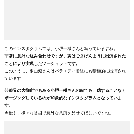
このインスタグラムでは、小堺一機さんと写っていますね。
非常に意外な組み合わせですが、実はごきげんように出演された
ことにより実現したツーショットです。
このように、桐山漣さんはバラエティ番組にも積極的に出演され
ています。
芸能界の大御所でもある小堺一機さんの前でも、臆することなく
ポージングしているのが印象的なインスタグラムとなっていま
す。
今後も、様々な番組で意外な共演を見せてほしいですね。