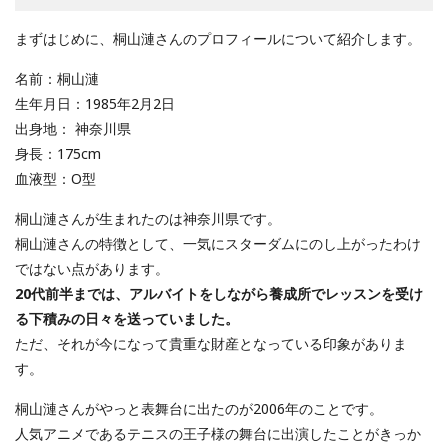
まずはじめに、桐山漣さんのプロフィールについて紹介します。
名前：桐山漣
生年月日：1985年2月2日
出身地： 神奈川県
身長：175cm
血液型：O型
桐山漣さんが生まれたのは神奈川県です。
桐山漣さんの特徴として、一気にスターダムにのし上がったわけ
ではない点があります。
20代前半までは、アルバイトをしながら養成所でレッスンを受け
る下積みの日々を送っていました。
ただ、それが今になって貴重な財産となっている印象がありま
す。
桐山漣さんがやっと表舞台に出たのが2006年のことです。
人気アニメであるテニスの王子様の舞台に出演したことがきっか