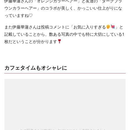
伊藤華蓮さんの「オレンジカラーヘアー」と友達の「ダークブラ
ウンカラーヘアー」のコラボが美しく、かっこいい仕上がりにな
っていますね♡
また伊藤華蓮さんは投稿コメントに「お気に入りすぎる
」と
記載していることから、数ある写真の中でも特に大切にしている1
枚だということが分かります
カフェタイムもオシャレに