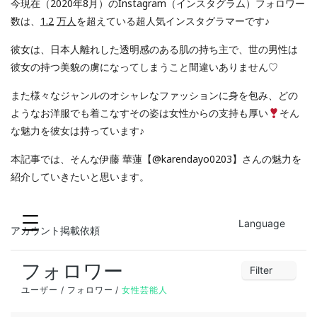
今現在（2020年8月）のInstagram（インスタグラム）
フォロワー
数は、
1.2
万人
を超えている超人気インスタグラマーです♪
彼女は、日本人離れした透明感のある肌の持ち主で、世の男性は
彼女の持つ美貌の虜になってしまうこと間違いありません♡
また様々なジャンルのオシャレなファッションに身を包み、どの
ようなお洋服でも着こなすその姿は女性からの支持も厚い
そん
な魅力を彼女は持っています♪
本記事では、そんな伊藤 華蓮【@karendayo0203】さんの魅力を
紹介していきたいと思います。