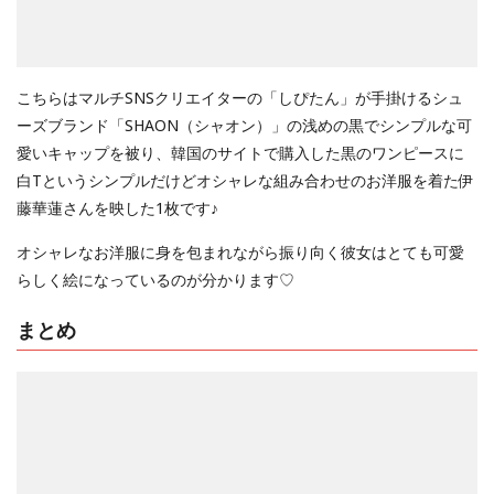
こちらはマルチSNSクリエイターの「しぴたん」が手掛けるシュ
ーズブランド「SHAON（シャオン）」の浅めの黒でシンプルな可
愛いキャップを被り、韓国のサイトで購入した黒のワンピースに
白Tというシンプルだけどオシャレな組み合わせのお洋服を着た伊
藤華蓮さんを映した1枚です♪
オシャレなお洋服に身を包まれながら振り向く彼女はとても可愛
らしく絵になっているのが分かります♡
まとめ