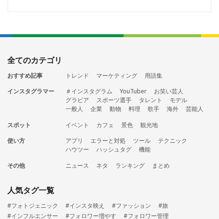
全てのカテゴリ
おすすめ記事
トレンド
マーケティング
用語集
インスタグラマー
＃インスタグラム
YouTuber
お笑い芸人
グラビア
スポーツ選手
タレント
モデル
一般人
企業
動物
料理
歌手
海外
芸能人
スポット
イベント
カフェ
景色
観光地
使い方
アプリ
エラーと対処
ツール
テクニック
ハウツー
ハッシュタグ
機能
その他
ニュース
ネタ
ランキング
まとめ
人気タグ一覧
#フォトジェニック
#インスタ映え
#ファッション
#旅
#インフルエンサー
#フォロワー増やす
#フォロワー管理