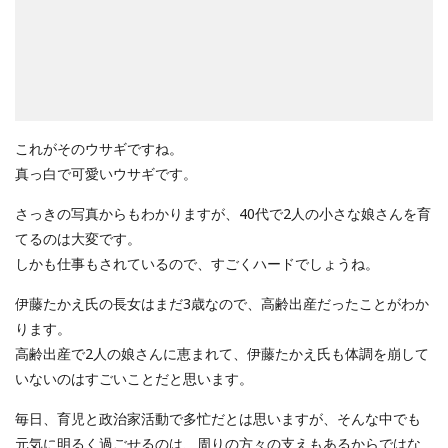
これがそのウサギですね。
真っ白で可愛いウサギです。
さっきの写真からもわかりますが、40代で2人の小さな娘さんを育
てるのは大変です。
しかも仕事もされているので、すごくハードでしょうね。
伊藤たかえ氏の長女はまだ3歳なので、高齢出産だったことがわか
ります。
高齢出産で2人の娘さんに恵まれて、伊藤たかえ氏も体調を崩して
いないのはすごいことだと思います。
毎日、育児と政治家活動で多忙だとは思いますが、そんな中でも
元気に明るく過ごせるのは、周りの方々の支えもあるからではな