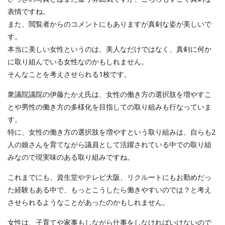
表情ですね。
また、閲覧者からのコメントにもありますが真剣な姿が美しいで
す。
本当に美しい女性というのは、美人なだけではなく、真剣に何か
に取り組んでいる女性なのかもしれません。
そんなことを考えさせられる1枚です。
衆議院議院の伊藤たかえ氏は、女性の働き方の選択肢を増やすこ
とや男性の働き方の多様化を目指しての取り組みも行なっていま
す。
特に、女性の働き方の選択肢を増やすという取り組みは、自らも2
人の娘さんを育てながら議員として活躍されている中での取り組
みなので現実味のある取り組みですね。
これまでにも、資生堂やテレビ大阪、リクルートにもお勤めだっ
た経験もある中で、もっとこうしたら働きやすいのでは？と考え
させられるようなことがあったのかもしれません。
女性は、子育てや家事もしながら仕事をしなければいけないので