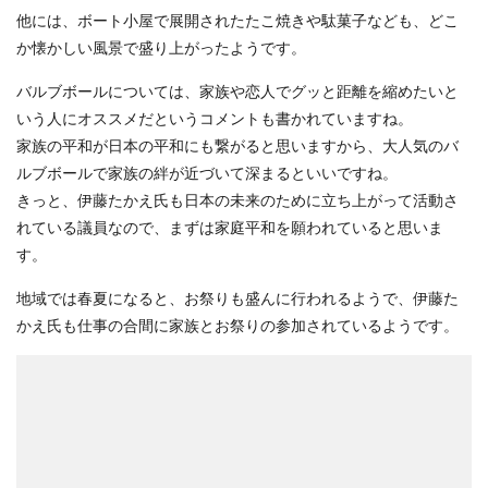
他には、ボート小屋で展開されたたこ焼きや駄菓子なども、どこ
か懐かしい風景で盛り上がったようです。
バルブボールについては、家族や恋人でグッと距離を縮めたいと
いう人にオススメだというコメントも書かれていますね。
家族の平和が日本の平和にも繋がると思いますから、大人気のバ
ルブボールで家族の絆が近づいて深まるといいですね。
きっと、伊藤たかえ氏も日本の未来のために立ち上がって活動さ
れている議員なので、まずは家庭平和を願われていると思いま
す。
地域では春夏になると、お祭りも盛んに行われるようで、伊藤た
かえ氏も仕事の合間に家族とお祭りの参加されているようです。