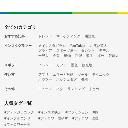
全てのカテゴリ
おすすめ記事
トレンド
マーケティング
用語集
インスタグラマー
＃インスタグラム
YouTuber
お笑い芸人
グラビア
スポーツ選手
タレント
モデル
一般人
企業
動物
料理
歌手
海外
芸能人
スポット
イベント
カフェ
景色
観光地
使い方
アプリ
エラーと対処
ツール
テクニック
ハウツー
ハッシュタグ
機能
その他
ニュース
ネタ
ランキング
まとめ
人気タグ一覧
#フォトジェニック
#インスタ映え
#ファッション
#旅
#インフルエンサー
#フォロワー増やす
#フォロワー管理
#フォロワー分析