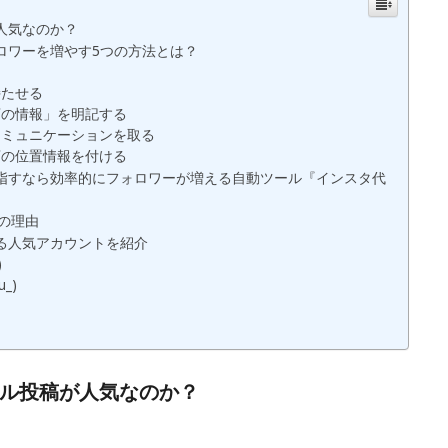
人気なのか？
ロワーを増やす5つの方法とは？
持たせる
店の情報」を明記する
コミュニケーションを取る
店の位置情報を付ける
指すなら効率的にフォロワーが増える自動ツール『インスタ代
つの理由
る人気アカウントを紹介
)
u_)
ル投稿が人気なのか？