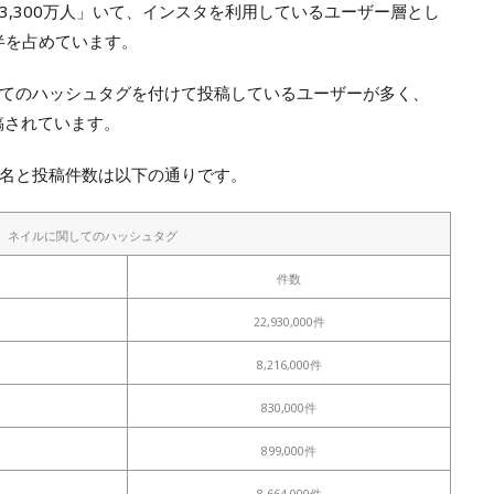
3,300万人」いて、インスタを利用しているユーザー層とし
半を占めています。
てのハッシュタグを付けて投稿しているユーザーが多く、
投稿されています。
名と投稿件数は以下の通りです。
ネイルに関してのハッシュタグ
件数
22,930,000件
8,216,000件
830,000件
899,000件
8,664,000件