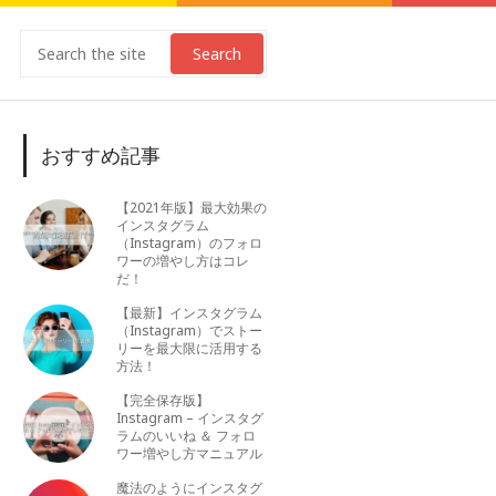
Search
おすすめ記事
【2021年版】最大効果の
インスタグラム
（Instagram）のフォロ
ワーの増やし方はコレ
だ！
【最新】インスタグラム
（Instagram）でストー
リーを最大限に活用する
方法！
【完全保存版】
Instagram – インスタグ
ラムのいいね ＆ フォロ
ワー増やし方マニュアル
魔法のようにインスタグ