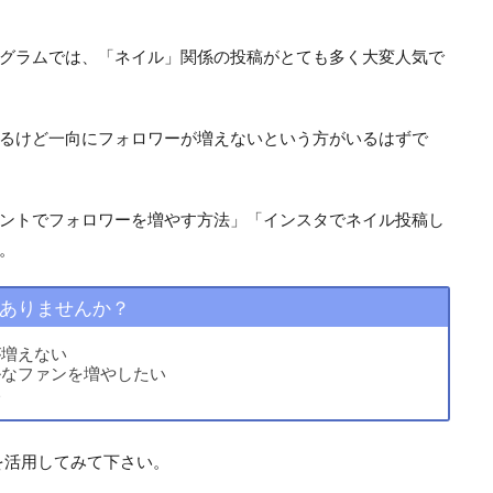
グラムでは、「ネイル」関係の投稿がとても多く大変人気で
るけど一向にフォロワーが増えないという方がいるはずで
ントでフォロワーを増やす方法」「インスタでネイル投稿し
。
ありませんか？
が増えない
ルなファンを増やしたい
い
mを活用してみて下さい。