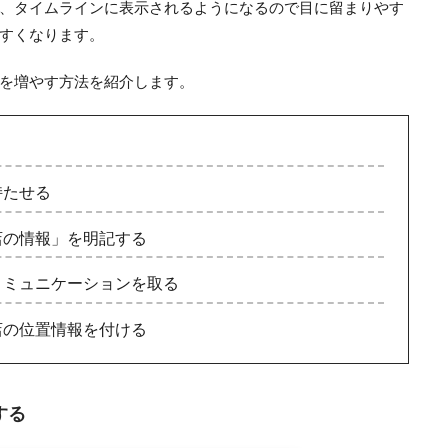
、タイムラインに表示されるようになるので目に留まりやす
すくなります。
を増やす方法を紹介します。
持たせる
店の情報」を明記する
コミュニケーションを取る
店の位置情報を付ける
する