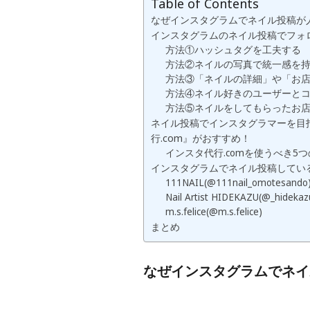
Table of Contents
なぜインスタグラムでネイル投稿が
インスタグラムのネイル投稿でフォ
方法①ハッシュタグを工夫する
方法②ネイルの写真で統一感を
方法③「ネイルの詳細」や「お
方法④ネイル好きのユーザーと
方法⑤ネイルをしてもらったお
ネイル投稿でインスタグラマーを目
行.com』がおすすめ！
インスタ代行.comを使うべき5
インスタグラムでネイル投稿してい
111NAIL(@111nail_omotesando
Nail Artist HIDEKAZU(@_hidekaz
m.s.felice(@m.s.felice)
まとめ
なぜインスタグラムでネイ