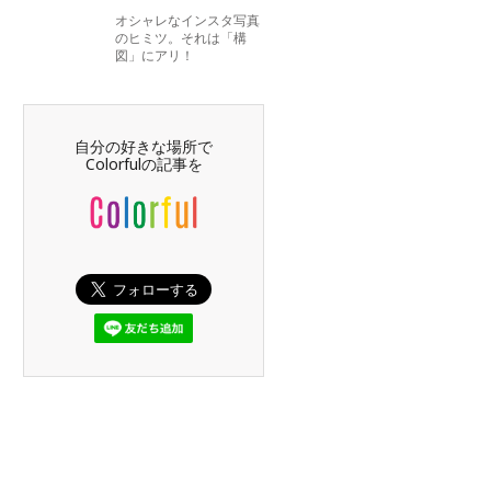
オシャレなインスタ写真
のヒミツ。それは「構
図」にアリ！
自分の好きな場所で
Colorfulの記事を