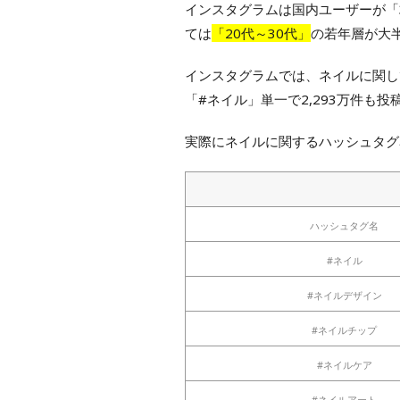
インスタグラムは国内ユーザーが「
ては
「20代～30代」
の若年層が大
インスタグラムでは、ネイルに関し
「#ネイル」単一で2,293万件も
実際にネイルに関するハッシュタグ
ハッシュタグ名
#ネイル
#ネイルデザイン
#ネイルチップ
#ネイルケア
#ネイルアート