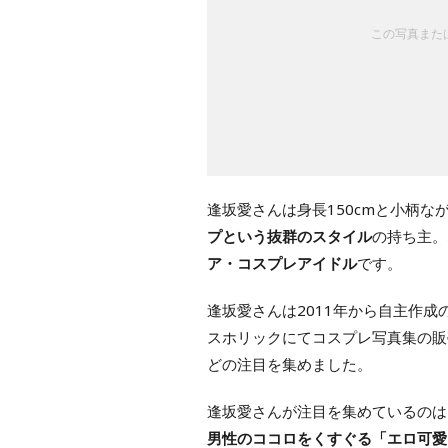
この写真または
逢坂愛さんは身長150cmと小柄な
プという抜群のスタイル
の持ち主。
ア・コスプレアイドル
です。
逢坂愛さんは2011年から自主作成
スホリックにてコスプレ写真集の販
どの注目を集めました。
逢坂愛さんが注目を集めているのは
男性のココロをくすぐる「エロ可愛