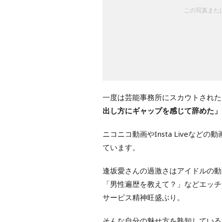
この写真または
一度は芸能事務所にスカウトされた
出し方にギャップを感じて辞めた」
ニコニコ動画やInsta Liveな
ています。
逢坂愛さんの過激さはアイドルの動
「男性遍歴を教えて？」などエッチ
サービス精神旺盛ぶり。
そんな自分の魅せ方を熟知している