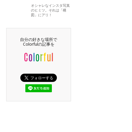
オシャレなインスタ写真
のヒミツ。それは「構
図」にアリ！
自分の好きな場所で
Colorfulの記事を