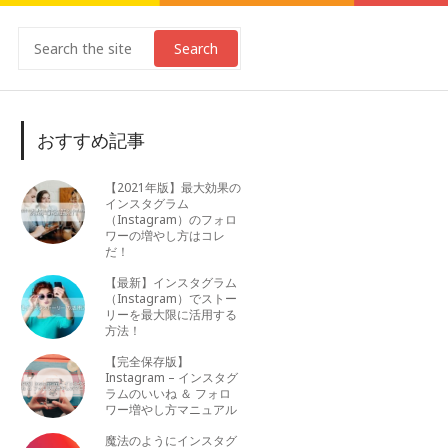
Search
おすすめ記事
【2021年版】最大効果の
インスタグラム
（Instagram）のフォロ
ワーの増やし方はコレ
だ！
【最新】インスタグラム
（Instagram）でストー
リーを最大限に活用する
方法！
【完全保存版】
Instagram – インスタグ
ラムのいいね ＆ フォロ
ワー増やし方マニュアル
魔法のようにインスタグ