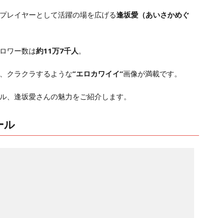
プレイヤーとして活躍の場を広げる
逢坂愛（あいさかめぐ
。
ロワー数は
約11万7千人
。
、クラクラするような
”エロカワイイ”
画像が満載です。
ル、逢坂愛さんの魅力をご紹介します。
ール