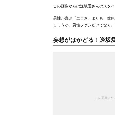
この画像からは逢坂愛さんの
スタイ
男性が喜ぶ「エロさ」よりも、健康
しょうか。男性ファンだけでなく、
妄想がはかどる！逢坂
この写真または