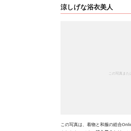
涼しげな浴衣美人
この写真または
この写真は、着物と和服の総合Onl