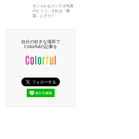
オシャレなインスタ写真
のヒミツ。それは「構
図」にアリ！
自分の好きな場所で
Colorfulの記事を