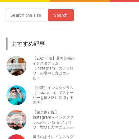
Search
おすすめ記事
【2021年版】最大効果の
インスタグラム
（Instagram）のフォロ
ワーの増やし方はコレ
だ！
【最新】インスタグラム
（Instagram）でストー
リーを最大限に活用する
方法！
【完全保存版】
Instagram – インスタグ
ラムのいいね ＆ フォロ
ワー増やし方マニュアル
魔法のようにインスタグ