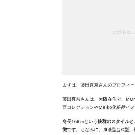
この写真または
まずは、藤田真奈さんのプロフィー
藤田真奈さんは、大阪在住で、MO
西コレクションやMeiko化粧品
身長168㎝という
抜群のスタイルと
徴
です。ちなみに、血液型はO型。