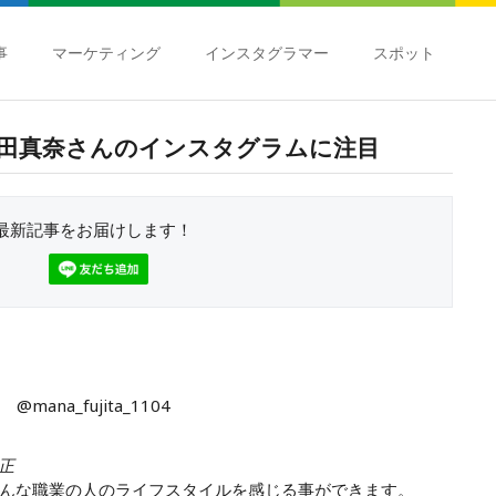
事
マーケティング
インスタグラマー
スポット
田真奈さんのインスタグラムに注目
最新記事をお届けします！
@mana_fujita_1104
修正
んな職業の人のライフスタイルを感じる事ができます。