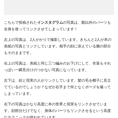
こちらで投稿された
インスタグラム
の写真は、顏以外のパーツも
全身を使ってリンクさせてしまっています！
左上の写真は、2人がかりで撮影しています。きちんと2人が本の
表紙の写真とリンクしています。相手の顔に添えている腕の部分
もそのままです。
右上の写真は、表紙と同じ三つ編みのお下げにして、衣装もそれ
っぽい一瞬見分けのつかない写真になっています。
左下は、絵と現実の人がリンクしています。髪の毛を帽子に見立
てているのでしょうか？なぜか右手まで何となくポーズを撮って
しまっています。
右下の写真はかなり高度に本の世界と現実をリンクさせていま
す。顔部分だけでなく、身体のパーツもリンクさせるという高度
なテクニックが使われています。