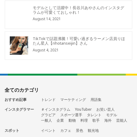
モデルとして活躍中！長谷川あやさんのインスタグ
ラムが可愛くておしゃれ！
August 14, 2021
TikTokで話題沸騰！可愛い過ぎるラーメン店員りほ
たん星人【rihotanseijin】さん
August 4, 2021
全てのカテゴリ
おすすめ記事
トレンド
マーケティング
用語集
インスタグラマー
＃インスタグラム
YouTuber
お笑い芸人
グラビア
スポーツ選手
タレント
モデル
一般人
企業
動物
料理
歌手
海外
芸能人
スポット
イベント
カフェ
景色
観光地