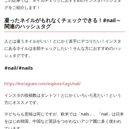
この記事では、ネイルチェックにおすすめのインスタハッシュタ
グをご紹介します！
凝ったネイルがもれなくチェックできる！#nail～
関連のハッシュタグ
人とは違うネイルがいい！とにかく派手にデコりたい！インスタ
にあるネイルは全部チェックしたい！そんな方におすすめのハッ
シュタグです。
#nail
/
#nails
https://instagram.com/explore/tags/nail/
インスタの投稿数はダントツ！とにかくいろいろ見たい！という
方にオススメです。
※どちらも意味は同じですが、欧米では「nails」、「nail」は日本
をはじめ韓国、中国など英語をつかわないアジア圏に多く使われ
ています。