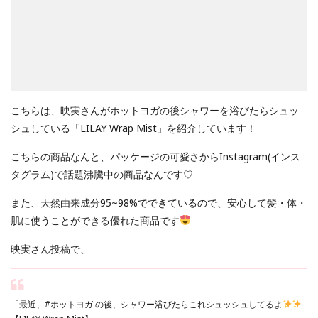
こちらは、映実さんがホットヨガの後シャワーを浴びたらシュッ
シュしている「LILAY Wrap Mist」を紹介しています！
こちらの商品なんと、パッケージの可愛さからInstagram(インス
タグラム)で話題沸騰中の商品なんです♡
また、天然由来成分95~98%でできているので、安心して髪・体・
肌に使うことができる優れた商品です
映実さん投稿で、
「
最近、
#ホットヨガ
の後、シャワー浴びたらこれシュッシュしてるよ