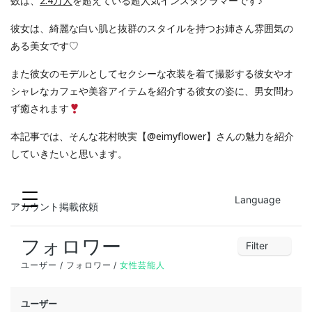
数は、
2.4
万人
を超えている超人気インスタグラマーです♪
彼女は、綺麗な白い肌と抜群のスタイルを持つお姉さん雰囲気の
ある美女です♡
また彼女のモデルとしてセクシーな衣装を着て撮影する彼女やオ
シャレなカフェや美容アイテムを紹介する彼女の姿に、男女問わ
ず癒されます
本記事では、そんな花村映実【@eimyflower】さんの魅力を紹介
していきたいと思います。