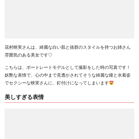
花村映実さんは、綺麗な白い肌と抜群のスタイルを持つお姉さん
雰囲気のある美女です♡
こちらは、ポートレートモデルとして撮影をした時の写真です！
妖艶な表情で、心の中まで見透かされてそうな綺麗な瞳と水着姿
でセクシーな映実さんに、釘付けになってしまいます
美しすぎる表情