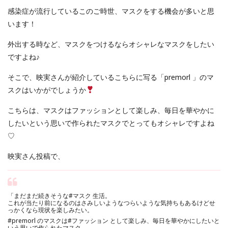
感染症が流行しているこのご時世、マスクをする機会が多いと思
います！
外出する時など、マスクをつけるならオシャレなマスクをしたい
ですよね♪
そこで、映実さんが紹介しているこちらに写る「premorl 」のマ
スクはいかがでしょうか
こちらは、マスクはファッションとして楽しみ、毎日を華やかに
したいという思いで作られたマスクでとってもオシャレですよね
♡
映実さん投稿で、
「
まだまだ続きそうな
#マスク
生活。
これが当たり前になるのはさみしいようなつらいような気持ちもあるけどせ
っかくなら現状を楽しみたい。
#premorl
のマスクは
#ファッション
として楽しみ、毎日を華やかにしたいと
いう思いで作られたマスク。