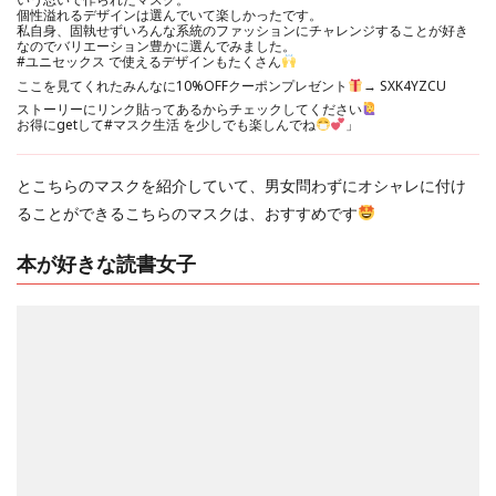
個性溢れるデザインは選んでいて楽しかったです。
私自身、固執せずいろんな系統のファッションにチャレンジすることが好き
なのでバリエーション豊かに選んでみました。
#ユニセックス
で使えるデザインもたくさん
ここを見てくれたみんなに10%OFFクーポンプレゼント
→ SXK4YZCU
ストーリーにリンク貼ってあるからチェックしてください
お得にgetして
#マスク生活
を少しでも楽しんでね
」
とこちらのマスクを紹介していて、男女問わずにオシャレに付け
ることができるこちらのマスクは、おすすめです
本が好きな読書女子