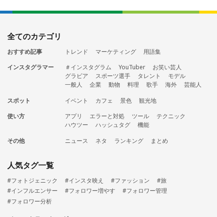
全てのカテゴリ
おすすめ記事
トレンド
マーケティング
用語集
インスタグラマー
＃インスタグラム
YouTuber
お笑い芸人
グラビア
スポーツ選手
タレント
モデル
一般人
企業
動物
料理
歌手
海外
芸能人
スポット
イベント
カフェ
景色
観光地
使い方
アプリ
エラーと対処
ツール
テクニック
ハウツー
ハッシュタグ
機能
その他
ニュース
ネタ
ランキング
まとめ
人気タグ一覧
#フォトジェニック
#インスタ映え
#ファッション
#旅
#インフルエンサー
#フォロワー増やす
#フォロワー管理
#フォロワー分析