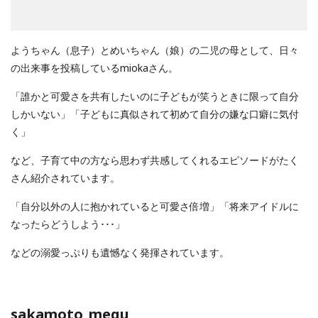
ようちゃん（息子）とめいちゃん（娘）の二児の母として、日々
の出来事を投稿しているmiokaさん。
「誰かと可愛さを共有したいのに子どもが笑うときに限って自分
しかいない」「子どもに真似されて初めて自分の嫌な口癖に気付
く」
など、子育て中の方なら思わず共感してくれるエピソードがたく
さん紹介されています。
「自分以外の人に抱かれていると可愛さ倍増」「将来アイドルに
なったらどうしよう･･･」
などの溺愛っぷりも遺憾なく発揮されています。
sakamoto_megu