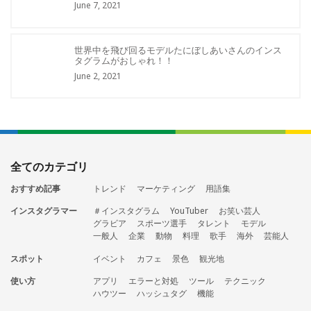
June 7, 2021
世界中を飛び回るモデルたにぼしあいさんのインス
タグラムがおしゃれ！！
June 2, 2021
全てのカテゴリ
おすすめ記事
トレンド
マーケティング
用語集
インスタグラマー
＃インスタグラム
YouTuber
お笑い芸人
グラビア
スポーツ選手
タレント
モデル
一般人
企業
動物
料理
歌手
海外
芸能人
スポット
イベント
カフェ
景色
観光地
使い方
アプリ
エラーと対処
ツール
テクニック
ハウツー
ハッシュタグ
機能