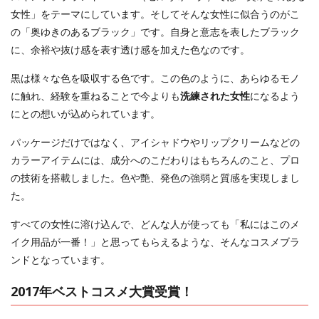
女性」をテーマにしています。そしてそんな女性に似合うのがこ
の「奥ゆきのあるブラック」です。自身と意志を表したブラック
に、余裕や抜け感を表す透け感を加えた色なのです。
黒は様々な色を吸収する色です。この色のように、あらゆるモノ
に触れ、経験を重ねることで今よりも
洗練された女性
になるよう
にとの想いが込められています。
パッケージだけではなく、アイシャドウやリップクリームなどの
カラーアイテムには、成分へのこだわりはもちろんのこと、プロ
の技術を搭載しました。色や艶、発色の強弱と質感を実現しまし
た。
すべての女性に溶け込んで、どんな人が使っても「私にはこのメ
イク用品が一番！」と思ってもらえるような、そんなコスメブラ
ンドとなっています。
2017年ベストコスメ大賞受賞！