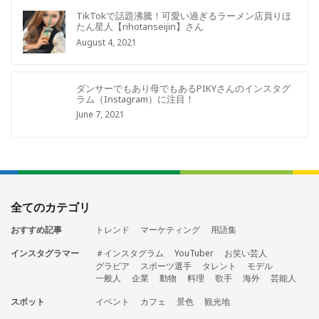
TikTokで話題沸騰！可愛い過ぎるラーメン店員りほ
たん星人【rihotanseijin】さん
August 4, 2021
ダンサーでもあり母でもあるPIKYさんのインスタグ
ラム（Instagram）に注目！
June 7, 2021
全てのカテゴリ
おすすめ記事
トレンド
マーケティング
用語集
インスタグラマー
＃インスタグラム
YouTuber
お笑い芸人
グラビア
スポーツ選手
タレント
モデル
一般人
企業
動物
料理
歌手
海外
芸能人
スポット
イベント
カフェ
景色
観光地