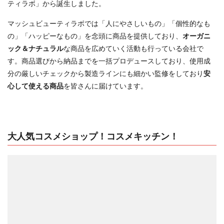
ティラボ」から誕生しました。
マッシュビューティラボでは「人にやさしいもの」「個性的なも
の」「ハッピーなもの」を念頭に商品を提供しており、
オーガニ
ック＆ナチュラル
な商品を広めていく活動も行っている会社で
す。商品選びから納品までを一括プロデュースしており、使用成
分の厳しいチェックから製造ラインにも細かい監修をしており
安
心して使える商品
を皆さんに届けています。
大人気コスメショップ！コスメキッチン！