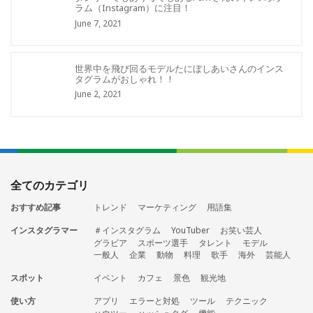
ラム（Instagram）に注目！
June 7, 2021
世界中を飛び回るモデルたにぼしあいさんのインス
タグラムがおしゃれ！！
June 2, 2021
全てのカテゴリ
おすすめ記事
トレンド
マーケティング
用語集
インスタグラマー
＃インスタグラム
YouTuber
お笑い芸人
グラビア
スポーツ選手
タレント
モデル
一般人
企業
動物
料理
歌手
海外
芸能人
スポット
イベント
カフェ
景色
観光地
使い方
アプリ
エラーと対処
ツール
テクニック