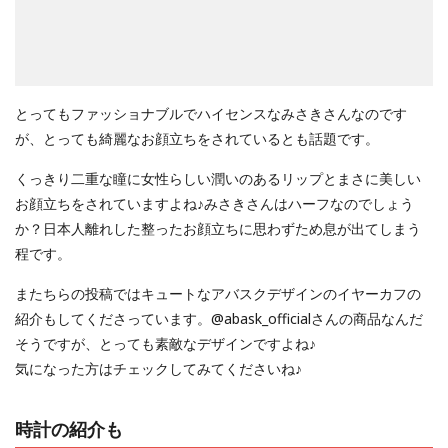
とってもファッショナブルでハイセンスなみさきさんなのです
が、とっても綺麗なお顔立ちをされているとも話題です。
くっきり二重な瞳に女性らしい潤いのあるリップとまさに美しい
お顔立ちをされていますよね♪みさきさんはハーフなのでしょう
か？日本人離れした整ったお顔立ちに思わずため息が出てしまう
程です。
またちらの投稿ではキュートなアバスクデザインのイヤーカフの
紹介もしてくださっています。@abask_officialさんの商品なんだ
そうですが、とっても素敵なデザインですよね♪
気になった方はチェックしてみてくださいね♪
時計の紹介も