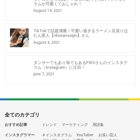
ラムが可愛くておしゃれ！
August 14, 2021
TikTokで話題沸騰！可愛い過ぎるラーメン店員りほ
たん星人【rihotanseijin】さん
August 4, 2021
ダンサーでもあり母でもあるPIKYさんのインスタグ
ラム（Instagram）に注目！
June 7, 2021
全てのカテゴリ
おすすめ記事
トレンド
マーケティング
用語集
インスタグラマー
＃インスタグラム
YouTuber
お笑い芸人