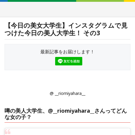
【今日の美女大学生】インスタグラムで見
つけた今日の美人大学生！ その3
最新記事をお届けします！
@ __riomiyahara__
噂の美人大学生、@__riomiyahara__さんってどん
な女の子？