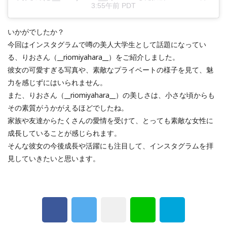
3:55午前 PDT
いかがでしたか？
今回はインスタグラムで噂の美人大学生として話題になってい
る、りおさん（__riomiyahara__）をご紹介しました。
彼女の可愛すぎる写真や、素敵なプライベートの様子を見て、魅
力を感じずにはいられません。
また、りおさん（__riomiyahara__）の美しさは、小さな頃からも
その素質がうかがえるほどでしたね。
家族や友達からたくさんの愛情を受けて、とっても素敵な女性に
成長していることが感じられます。
そんな彼女の今後成長や活躍にも注目して、インスタグラムを拝
見していきたいと思います。