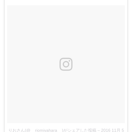
りおさん(@__riomiyahara__)がシェアした投稿
–
2016 11月 5