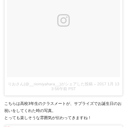
りおさん(@__riomiyahara__)がシェアした投稿
–
2017 1月 13
3:56午前 PST
こちらは高校3年生のクラスメートが、サプライズでお誕生日のお
祝いをしてくれた時の写真。
とっても楽しそうな雰囲気が伝わってきますね！