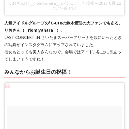
りおさん(@__riomiyahara__)がシェアした投稿
–
2017 6月 12
7:34午前 PDT
人気アイドルグループの°C-uteの鈴木愛理の大ファンでもある、
りおさん（__riomiyahara__）。
LAST CONCERT IN さいたまスーパーアリーナを観にいったとき
の写真がインスタグラムにアップされていました。
彼女もとっても美人さんなので、会場ではアイドル以上に目立っ
てしまいそうですね！
みんなからお誕生日の祝福！