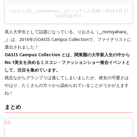
りおさん(@__riomiyahara__)がシェアした投稿
–
2016 6月 27
9:54午前 PDT
美人大学生として話題になっている、りおさん（__riomiyahara_
_）は、2016年のOASIS Campus Collectionで、ファイナリストに
選出されました！
OASIS Campus Collection とは、関東圏の大学新入生の中から
No.1美女を決めるミスコン・ファッションショー複合イベントと
して、注目を集めています。
残念ながらグランプリは逃してしまいましたが、彼女の可愛さは
やはり、たくさんの方々から認められていることがうかがえます
ね！
まとめ