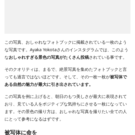
この写真、おしゃれなフォトブックに掲載されている一枚のよう
な写真です。Ayaka Yokotaさんのインスタグラムでは、このよう
な
おしゃれすぎる景色の写真がたくさん投稿
されている事です。
そのクオリティは、まるで、絶景写真を集めたフォトブックと言
っても過言ではないほどです。そして、その一枚一枚が
被写体で
ある自然の魅力が最大に引き出されています。
この写真を例に上げると、朝日のもつ美しさが最大に表現されて
おり、見ている人をポジティブな気持ちにさせる一枚になってい
ます。その景色の撮り方は、おしゃれな写真を撮りたい全ての人
にとって参考になるはずです。
被写体に命を