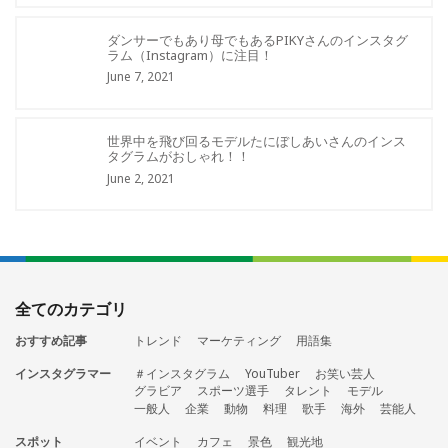
ダンサーでもあり母でもあるPIKYさんのインスタグ
ラム（Instagram）に注目！
June 7, 2021
世界中を飛び回るモデルたにぼしあいさんのインス
タグラムがおしゃれ！！
June 2, 2021
全てのカテゴリ
おすすめ記事
トレンド
マーケティング
用語集
インスタグラマー
＃インスタグラム
YouTuber
お笑い芸人
グラビア
スポーツ選手
タレント
モデル
一般人
企業
動物
料理
歌手
海外
芸能人
スポット
イベント
カフェ
景色
観光地