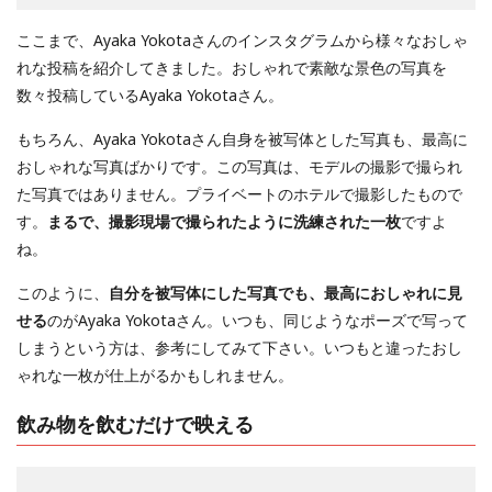
ここまで、Ayaka Yokotaさんのインスタグラムから様々なおしゃ
れな投稿を紹介してきました。おしゃれで素敵な景色の写真を
数々投稿しているAyaka Yokotaさん。
もちろん、Ayaka Yokotaさん自身を被写体とした写真も、最高に
おしゃれな写真ばかりです。この写真は、モデルの撮影で撮られ
た写真ではありません。プライベートのホテルで撮影したもので
す。
まるで、撮影現場で撮られたように洗練された一枚
ですよ
ね。
このように、
自分を被写体にした写真でも、最高におしゃれに見
せる
のがAyaka Yokotaさん。いつも、同じようなポーズで写って
しまうという方は、参考にしてみて下さい。いつもと違ったおし
ゃれな一枚が仕上がるかもしれません。
飲み物を飲むだけで映える