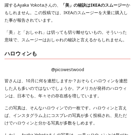
躍するAyaka Yokotaさんの、
「美」の秘訣はIKEAのスムージー
か
もしれません。この投稿では、IKEAのスムージーを大量に購入し
た事が報告されています。
「美」と「おしゃれ」は切っても切り離せないもの。そういった
意味で、スムージーはおしゃれの秘訣と言えるかもしれません。
ハロウィンも
@picowestwood
皆さんは、10月に何を連想しますか？おそらくハロウィンを連想
した人も多いのではないでしょうか。アメリカが発祥のハロウィ
ンは、日本でも、年々その存在感を増しています。
この写真は、そんなハロウィンでの一枚です。ハロウィンと言え
ば、インスタグラム上にコスプレの写真が多く投稿され、見ただ
けでハロウィンと分かる写真が多数をしめます。
しかし、Ayaka Yokotaさんの写真は、一見ハロウィンとは気づか