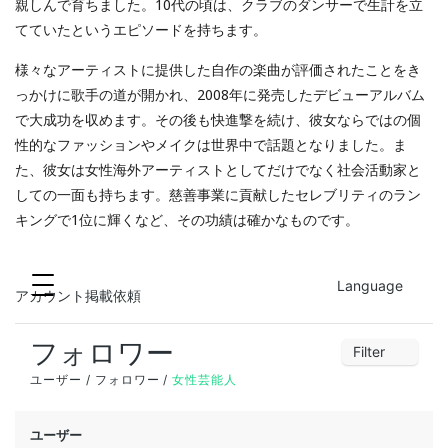
親しんで育ちました。10代の頃は、クラブのダンサーで生計を立
てていたというエピソードを持ちます。
様々なアーティストに提供した自作の楽曲が評価されたことをき
っかけに歌手の道が開かれ、2008年に発売したデビューアルバム
で大成功を収めます。その後も快進撃を続け、彼女ならではの個
性的なファッションやメイクは世界中で話題となりました。ま
た、彼女は女性海外アーティストとしてだけでなく社会活動家と
しての一面も持ちます。慈善事業に貢献したセレブリティのラン
キングで1位に輝くなど、その功績は確かなものです。