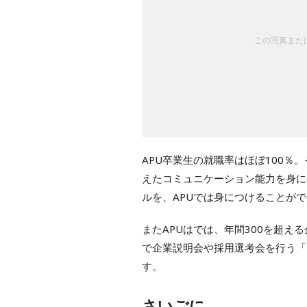
この写真または
APU卒業生の就職率はほぼ100％
えたコミュニケーション能力を身に
ルを、APUでは身につけることが
またAPUはでは、年間300を超え
で企業説明会や採用選考会を行う「
す。
さいごに