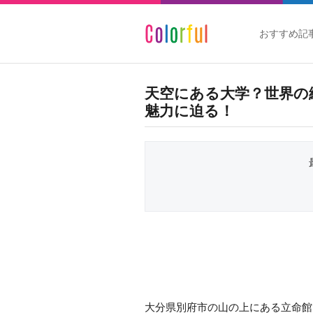
おすすめ記
天空にある大学？世界の
魅力に迫る！
大分県別府市の山の上にある立命館