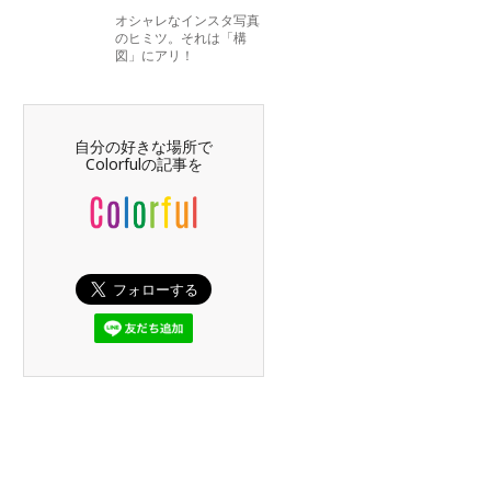
オシャレなインスタ写真
のヒミツ。それは「構
図」にアリ！
自分の好きな場所で
Colorfulの記事を