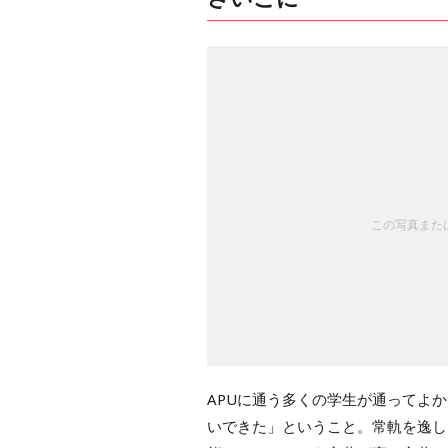
この写真または
APUに通う多くの学生が通ってよ
いできた」ということ。常軌を逸し