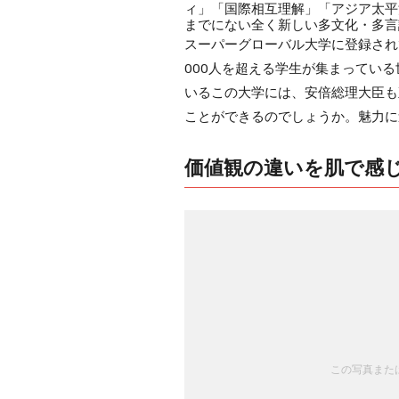
ィ」「国際相互理解」「アジア太平
までにない全く新しい多文化・多言
スーパーグローバル大学に登録され
000人を超える学生が集まってい
いるこの大学には、安倍総理大臣も
ことができるのでしょうか。魅力に
価値観の違いを肌で感
この写真または