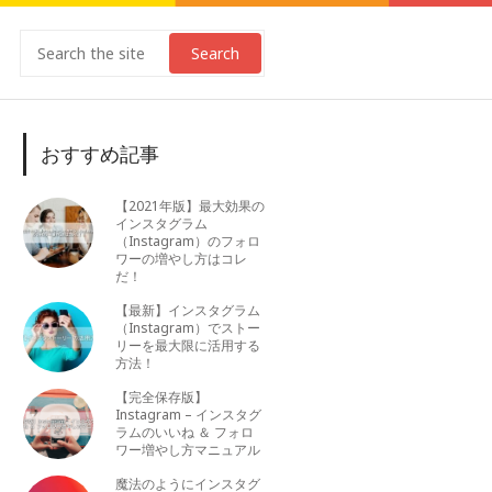
Search
おすすめ記事
【2021年版】最大効果の
インスタグラム
（Instagram）のフォロ
ワーの増やし方はコレ
だ！
【最新】インスタグラム
（Instagram）でストー
リーを最大限に活用する
方法！
【完全保存版】
Instagram – インスタグ
ラムのいいね ＆ フォロ
ワー増やし方マニュアル
魔法のようにインスタグ