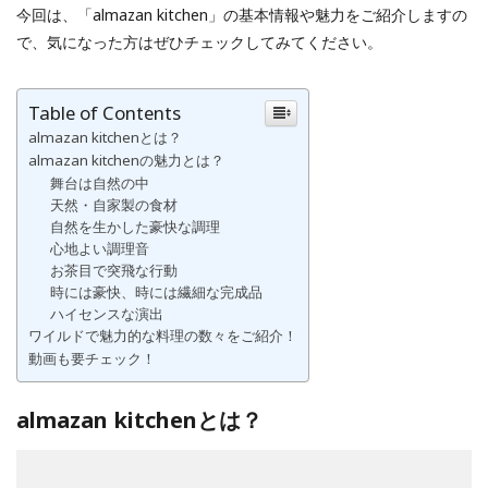
今回は、「almazan kitchen」の基本情報や魅力をご紹介しますの
で、気になった方はぜひチェックしてみてください。
Table of Contents
almazan kitchenとは？
almazan kitchenの魅力とは？
舞台は自然の中
天然・自家製の食材
自然を生かした豪快な調理
心地よい調理音
お茶目で突飛な行動
時には豪快、時には繊細な完成品
ハイセンスな演出
ワイルドで魅力的な料理の数々をご紹介！
動画も要チェック！
almazan kitchenとは？