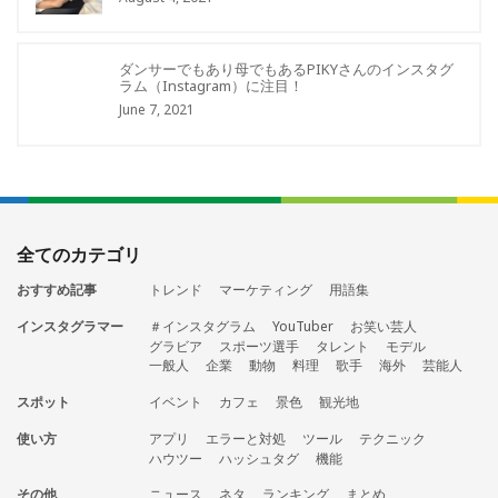
ダンサーでもあり母でもあるPIKYさんのインスタグ
ラム（Instagram）に注目！
June 7, 2021
全てのカテゴリ
おすすめ記事
トレンド
マーケティング
用語集
インスタグラマー
＃インスタグラム
YouTuber
お笑い芸人
グラビア
スポーツ選手
タレント
モデル
一般人
企業
動物
料理
歌手
海外
芸能人
スポット
イベント
カフェ
景色
観光地
使い方
アプリ
エラーと対処
ツール
テクニック
ハウツー
ハッシュタグ
機能
その他
ニュース
ネタ
ランキング
まとめ