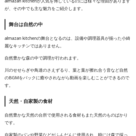
almazan kitchenが人気を博しているのには様々な理由があります
が、その中でも主な魅力をご紹介します。
舞台は自然の中
almazan kitchenの舞台となるのは、設備や調理器具が揃った小綺
麗なキッチンではありません。
自然豊かな森の中で調理が行われます。
川のせせらぎや鳥達のさえずるり、葉と葉が擦れ合う音など自然
のBGMをバックに癒やされながら動画を楽しむことができるので
す。
天然・自家製の食材
自然豊かな天然の台所で使用される食材もまた天然のものばかり
です。
自家製のパンや野菜などがふんだんに使用され、時には森で採っ