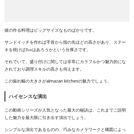
彼の作る料理はビッグサイズなものばかりです。
サンドイッチを作れば手首から指の先ほどの高さがあり、ステー
キを焼けば3㎝はあろうかという分厚さです。
それでいて、盛り付けに関しては非常にカラフルかつ魅力的にな
されており調理スキルの高さも伺えます。
この振れ幅の大きさがalmazan kitchenの魅力でしょう。
ハイセンスな演出
この動画シリーズが人気となった最大の秘訣は、これまでご説明
した魅力を最大限に引き出す演出でしょう。
シンプルな演出であるものの、巧みなカメラワークと構図によっ