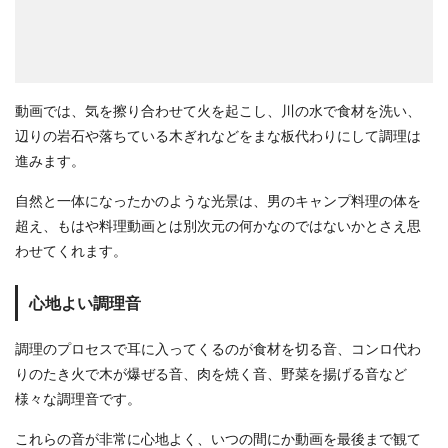
動画では、気を擦り合わせて火を起こし、川の水で食材を洗い、
辺りの岩石や落ちている木ぎれなどをまな板代わりにして調理は
進みます。
自然と一体になったかのような光景は、男のキャンプ料理の体を
超え、もはや料理動画とは別次元の何かなのではないかとさえ思
わせてくれます。
心地よい調理音
調理のプロセスで耳に入ってくるのが食材を切る音、コンロ代わ
りのたき火で木が爆ぜる音、肉を焼く音、野菜を揚げる音など
様々な調理音です。
これらの音が非常に心地よく、いつの間にか動画を最後まで観て