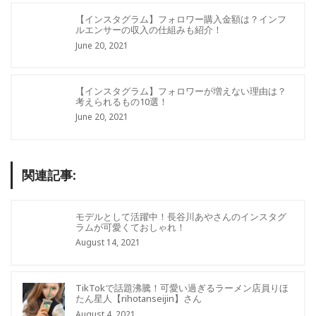
【インスタグラム】フォロワー購入金額は？インフ
ルエンサーの収入の仕組みも紹介！
June 20, 2021
【インスタグラム】フォロワーが増えない理由は？
考えられるもの10選！
June 20, 2021
関連記事:
モデルとして活躍中！長谷川あやさんのインスタグ
ラムが可愛くておしゃれ！
August 14, 2021
TikTokで話題沸騰！可愛い過ぎるラーメン店員りほ
たん星人【rihotanseijin】さん
August 4, 2021