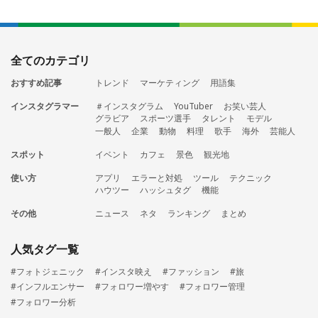
全てのカテゴリ
おすすめ記事
トレンド
マーケティング
用語集
インスタグラマー
＃インスタグラム
YouTuber
お笑い芸人
グラビア
スポーツ選手
タレント
モデル
一般人
企業
動物
料理
歌手
海外
芸能人
スポット
イベント
カフェ
景色
観光地
使い方
アプリ
エラーと対処
ツール
テクニック
ハウツー
ハッシュタグ
機能
その他
ニュース
ネタ
ランキング
まとめ
人気タグ一覧
#フォトジェニック
#インスタ映え
#ファッション
#旅
#インフルエンサー
#フォロワー増やす
#フォロワー管理
#フォロワー分析