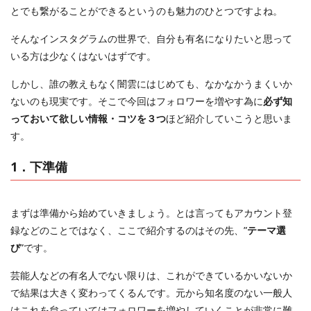
とでも繋がることができるというのも魅力のひとつですよね。
そんなインスタグラムの世界で、自分も有名になりたいと思って
いる方は少なくはないはずです。
しかし、誰の教えもなく闇雲にはじめても、なかなかうまくいか
ないのも現実です。そこで今回はフォロワーを増やす為に
必ず知
っておいて欲しい情報・コツを３つ
ほど紹介していこうと思いま
す。
1．下準備
まずは準備から始めていきましょう。とは言ってもアカウント登
録などのことではなく、ここで紹介するのはその先、”
テーマ選
び
”です。
芸能人などの有名人でない限りは、これができているかいないか
で結果は大きく変わってくるんです。元から知名度のない一般人
はこれを怠っていてはフォロワーを増やしていくことが非常に難