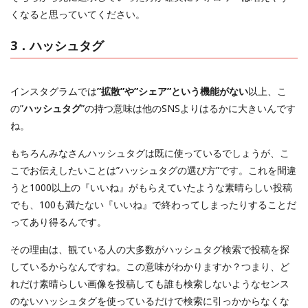
くなると思っていてください。
3．ハッシュタグ
インスタグラムでは
”拡散”や”シェア”という機能がない
以上、こ
の”
ハッシュタグ
”の持つ意味は他のSNSよりはるかに大きいんです
ね。
もちろんみなさんハッシュタグは既に使っているでしょうが、こ
こでお伝えしたいことは”ハッシュタグの選び方”です。これを間違
うと1000以上の『いいね』がもらえていたような素晴らしい投稿
でも、100も満たない『いいね』で終わってしまったりすることだ
ってあり得るんです。
その理由は、観ている人の大多数がハッシュタグ検索で投稿を探
しているからなんですね。この意味がわかりますか？つまり、ど
れだけ素晴らしい画像を投稿しても誰も検索しないようなセンス
のないハッシュタグを使っているだけで検索に引っかからなくな