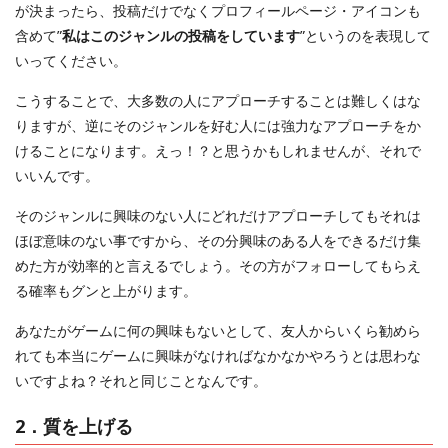
が決まったら、投稿だけでなくプロフィールページ・アイコンも
含めて”
私はこのジャンルの投稿をしています
”というのを表現して
いってください。
こうすることで、大多数の人にアプローチすることは難しくはな
りますが、逆にそのジャンルを好む人には強力なアプローチをか
けることになります。えっ！？と思うかもしれませんが、それで
いいんです。
そのジャンルに興味のない人にどれだけアプローチしてもそれは
ほぼ意味のない事ですから、その分興味のある人をできるだけ集
めた方が効率的と言えるでしょう。その方がフォローしてもらえ
る確率もグンと上がります。
あなたがゲームに何の興味もないとして、友人からいくら勧めら
れても本当にゲームに興味がなければなかなかやろうとは思わな
いですよね？それと同じことなんです。
2．質を上げる