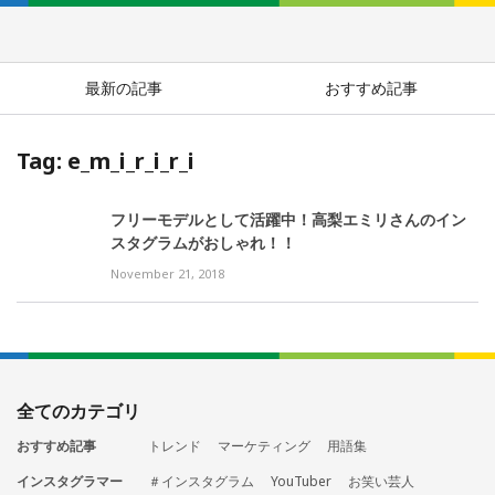
最新の記事
おすすめ記事
Tag: e_m_i_r_i_r_i
フリーモデルとして活躍中！高梨エミリさんのイン
スタグラムがおしゃれ！！
November 21, 2018
全てのカテゴリ
おすすめ記事
トレンド
マーケティング
用語集
インスタグラマー
＃インスタグラム
YouTuber
お笑い芸人