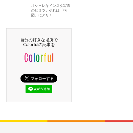
オシャレなインスタ写真
のヒミツ。それは「構
図」にアリ！
自分の好きな場所で
Colorfulの記事を