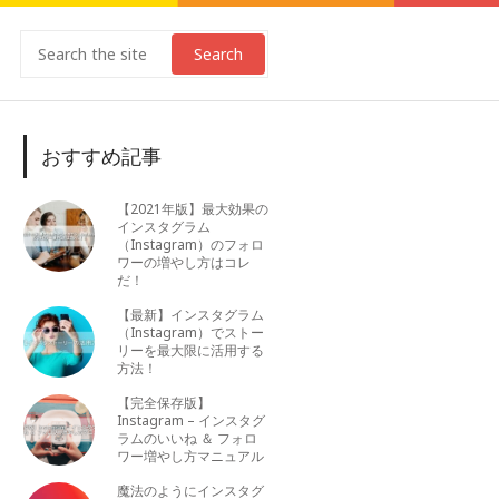
Search
おすすめ記事
【2021年版】最大効果の
インスタグラム
（Instagram）のフォロ
ワーの増やし方はコレ
だ！
【最新】インスタグラム
（Instagram）でストー
リーを最大限に活用する
方法！
【完全保存版】
Instagram – インスタグ
ラムのいいね ＆ フォロ
ワー増やし方マニュアル
魔法のようにインスタグ