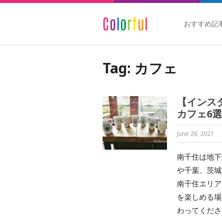
おすすめ記
Tag: カフェ
【インス
カフェ6選
June 26, 2021
南千住は地下
や千葉、茨城
南千住エリア
を楽しめる場
わってくださ